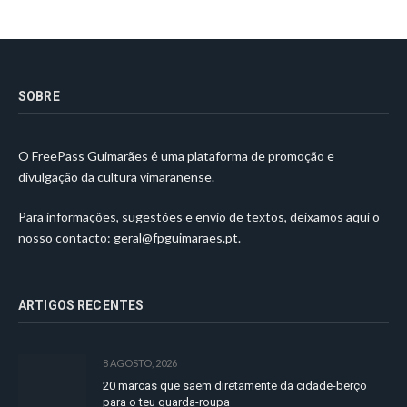
SOBRE
O FreePass Guimarães é uma plataforma de promoção e
divulgação da cultura vimaranense.
Para informações, sugestões e envio de textos, deixamos aqui o
nosso contacto:
geral@fpguimaraes.pt
.
ARTIGOS RECENTES
8 AGOSTO, 2026
20 marcas que saem diretamente da cidade-berço
para o teu guarda-roupa