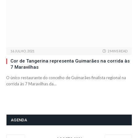
16 JULHO, 2021
2 MINS READ
Cor de Tangerina representa Guimarães na corrida às
7 Maravilhas
O único restaurante do concelho de Guimarães finalista regional na
corrida às 7 Maravilhas da…
AGENDA