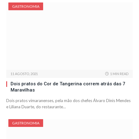
GASTRONOMIA
11 AGOSTO, 2021
1 MIN READ
Dois pratos do Cor de Tangerina correm atrás das 7
Maravilhas
Dois pratos vimaranenses, pela mão dos chefes Álvaro Dinis Mendes
e Liliana Duarte, do restaurante…
GASTRONOMIA