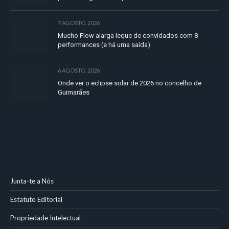
7 AGOSTO, 2026
Mucho Flow alarga leque de convidados com 8
performances (e há uma saída)
6 AGOSTO, 2026
Onde ver o eclipse solar de 2026 no concelho de
Guimarães
Junta-te a Nós
Estatuto Editorial
Propriedade Intelectual