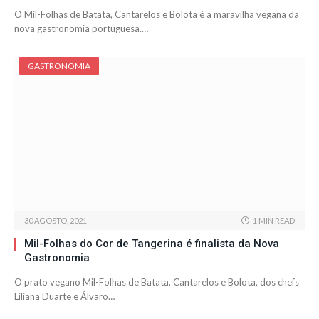
O Mil-Folhas de Batata, Cantarelos e Bolota é a maravilha vegana da
nova gastronomia portuguesa.…
GASTRONOMIA
30 AGOSTO, 2021
1 MIN READ
Mil-Folhas do Cor de Tangerina é finalista da Nova
Gastronomia
O prato vegano Mil-Folhas de Batata, Cantarelos e Bolota, dos chefs
Liliana Duarte e Álvaro…