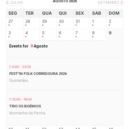
AGOSTO 2026
JULHO
SETEMBRO
SEG
TER
QUA
QUI
SEX
SAB
DOM
27
28
29
30
31
1
2
3
4
5
6
7
8
9
Events for
9
Agosto
0:00 - 23:55
FEST’IN FOLK CORREDOURA 2026
Guimarães
15:00 - 18:00
TRIO OS BOÉMIOS
Montanha da Penha