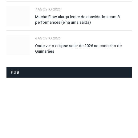
7 AGOSTO, 2026
Mucho Flow alarga leque de convidados com 8
performances (e há uma saída)
6 AGOSTO, 2026
Onde ver o eclipse solar de 2026 no concelho de
Guimarães
PUB