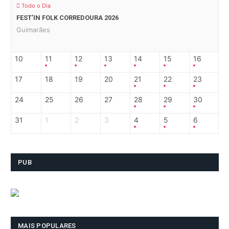
Todo o Dia
FEST’IN FOLK CORREDOURA 2026
Guimarães
10
11
12
13
14
15
16
17
18
19
20
21
22
23
24
25
26
27
28
29
30
31
1
2
3
4
5
6
PUB
MAIS POPULARES