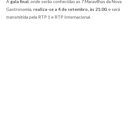
A
gala final
, onde serão conhecidas as 7 Maravilhas da Nova
Gastronomia,
realiza-se a 4 de setembro, às 21:00
, e será
transmitida pela RTP 1 e RTP Internacional.