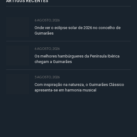
ARTIGOS RECENTES
6 AGOSTO, 2026
Onde ver o eclipse solar de 2026 no concelho de
Guimarães
6 AGOSTO, 2026
Os melhores hambúrgueres da Península Ibérica
chegam a Guimarães
5 AGOSTO, 2026
Com inspiração na natureza, o Guimarães Clássico
apresenta-se em harmonia musical