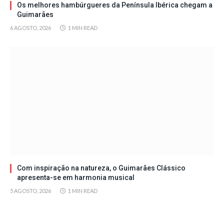
Os melhores hambúrgueres da Península Ibérica chegam a
Guimarães
6 AGOSTO, 2026
1 MIN READ
Com inspiração na natureza, o Guimarães Clássico
apresenta-se em harmonia musical
5 AGOSTO, 2026
1 MIN READ