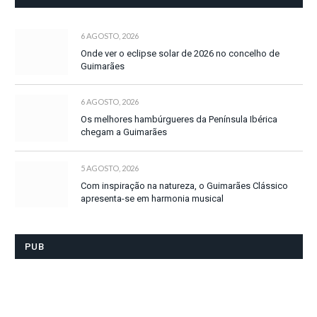
6 AGOSTO, 2026
Onde ver o eclipse solar de 2026 no concelho de
Guimarães
6 AGOSTO, 2026
Os melhores hambúrgueres da Península Ibérica
chegam a Guimarães
5 AGOSTO, 2026
Com inspiração na natureza, o Guimarães Clássico
apresenta-se em harmonia musical
PUB