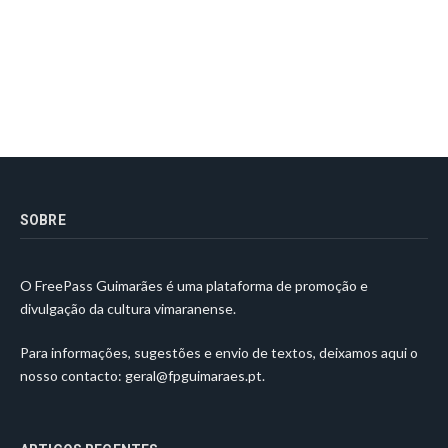
SOBRE
O FreePass Guimarães é uma plataforma de promoção e
divulgação da cultura vimaranense.
Para informações, sugestões e envio de textos, deixamos aqui o
nosso contacto:
geral@fpguimaraes.pt
.