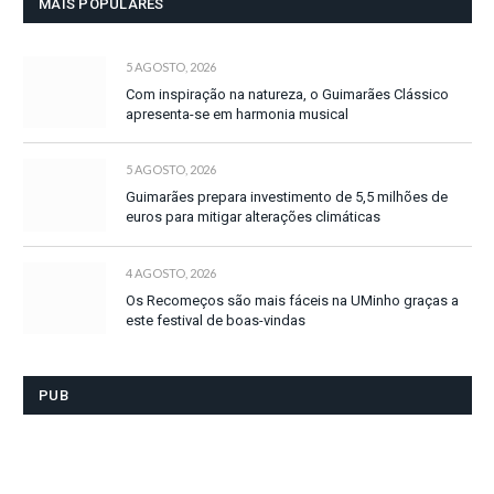
MAIS POPULARES
5 AGOSTO, 2026
Com inspiração na natureza, o Guimarães Clássico
apresenta-se em harmonia musical
5 AGOSTO, 2026
Guimarães prepara investimento de 5,5 milhões de
euros para mitigar alterações climáticas
4 AGOSTO, 2026
Os Recomeços são mais fáceis na UMinho graças a
este festival de boas-vindas
PUB