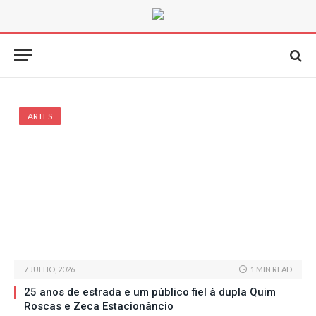
ARTES
7 JULHO, 2026
1 MIN READ
25 anos de estrada e um público fiel à dupla Quim
Roscas e Zeca Estacionâncio