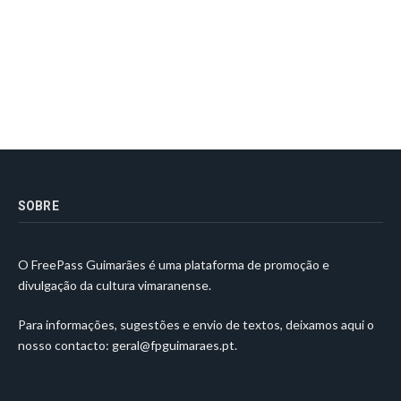
SOBRE
O FreePass Guimarães é uma plataforma de promoção e
divulgação da cultura vimaranense.
Para informações, sugestões e envio de textos, deixamos aqui o
nosso contacto:
geral@fpguimaraes.pt
.