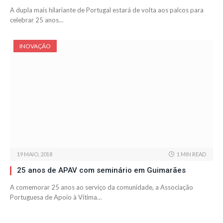
A dupla mais hilariante de Portugal estará de volta aos palcos para
celebrar 25 anos…
INOVAÇÃO
19 MAIO, 2018
1 MIN READ
25 anos de APAV com seminário em Guimarães
A comemorar 25 anos ao serviço da comunidade, a Associação
Portuguesa de Apoio à Vítima…