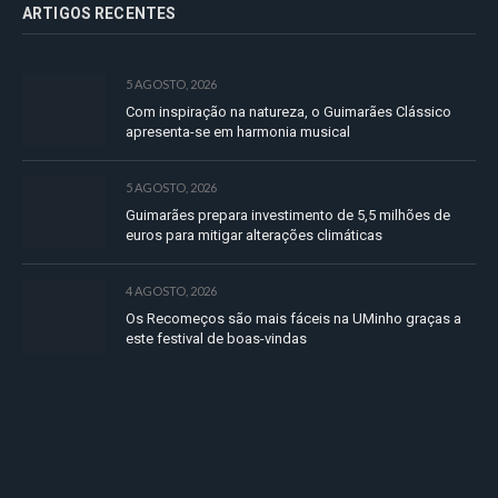
ARTIGOS RECENTES
5 AGOSTO, 2026
Com inspiração na natureza, o Guimarães Clássico
apresenta-se em harmonia musical
5 AGOSTO, 2026
Guimarães prepara investimento de 5,5 milhões de
euros para mitigar alterações climáticas
4 AGOSTO, 2026
Os Recomeços são mais fáceis na UMinho graças a
este festival de boas-vindas