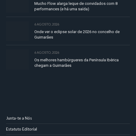
Mucho Flow alarga leque de convidados com 8
performances (e há uma saída)
6 AGOSTO, 2026
Onde ver o eclipse solar de 2026 no concelho de
Guimarães
6 AGOSTO, 2026
Os melhores hambúrgueres da Península Ibérica
chegam a Guimarães
Junta-te a Nós
Estatuto Editorial