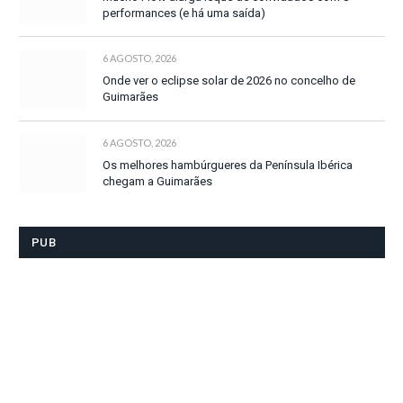
performances (e há uma saída)
6 AGOSTO, 2026
Onde ver o eclipse solar de 2026 no concelho de
Guimarães
6 AGOSTO, 2026
Os melhores hambúrgueres da Península Ibérica
chegam a Guimarães
PUB