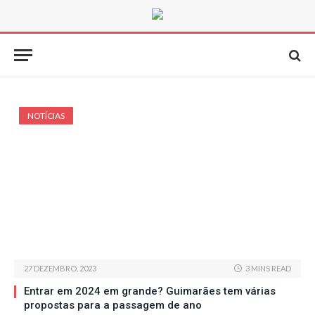
NOTÍCIAS
27 DEZEMBRO, 2023
3 MINS READ
Entrar em 2024 em grande? Guimarães tem várias
propostas para a passagem de ano