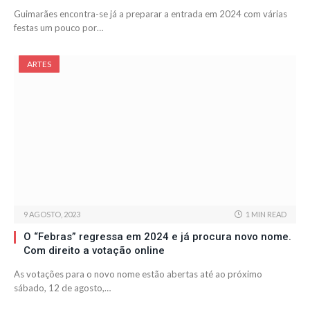
Guimarães encontra-se já a preparar a entrada em 2024 com várias
festas um pouco por…
ARTES
9 AGOSTO, 2023
1 MIN READ
O “Febras” regressa em 2024 e já procura novo nome.
Com direito a votação online
As votações para o novo nome estão abertas até ao próximo
sábado, 12 de agosto,…