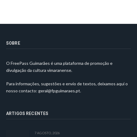
SOBRE
O FreePass Guimarães é uma plataforma de promoção e
divulgação da cultura vimaranense.
Para informações, sugestões e envio de textos, deixamos aqui o
nosso contacto:
geral@fpguimaraes.pt
.
ARTIGOS RECENTES
7 AGOSTO, 2026