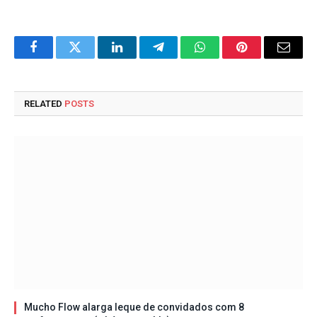
Facebook
Twitter
LinkedIn
Telegram
WhatsApp
Pinterest
Email
RELATED
POSTS
Mucho Flow alarga leque de convidados com 8