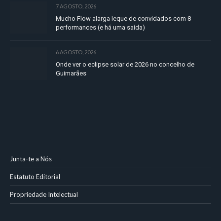
7 AGOSTO, 2026
Mucho Flow alarga leque de convidados com 8
performances (e há uma saída)
6 AGOSTO, 2026
Onde ver o eclipse solar de 2026 no concelho de
Guimarães
Junta-te a Nós
Estatuto Editorial
Propriedade Intelectual