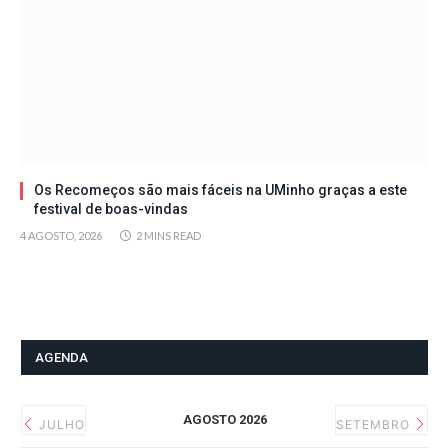
Os Recomeços são mais fáceis na UMinho graças a este
festival de boas-vindas
4 AGOSTO, 2026
2 MINS READ
AGENDA
AGOSTO 2026
JULHO
SETEMBRO