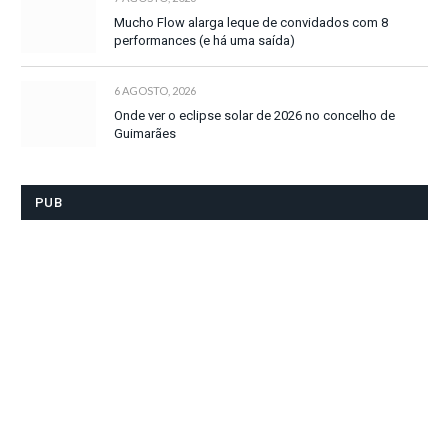
Mucho Flow alarga leque de convidados com 8
performances (e há uma saída)
6 AGOSTO, 2026
Onde ver o eclipse solar de 2026 no concelho de
Guimarães
PUB