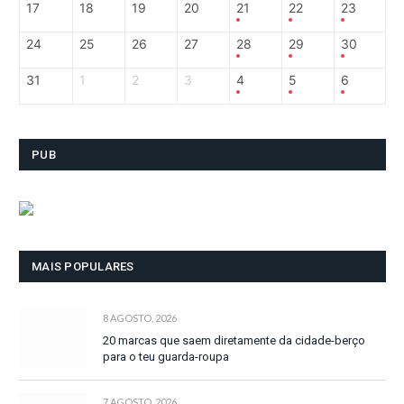
17
18
19
20
21
22
23
24
25
26
27
28
29
30
31
1
2
3
4
5
6
PUB
MAIS POPULARES
8 AGOSTO, 2026
20 marcas que saem diretamente da cidade-berço
para o teu guarda-roupa
7 AGOSTO, 2026