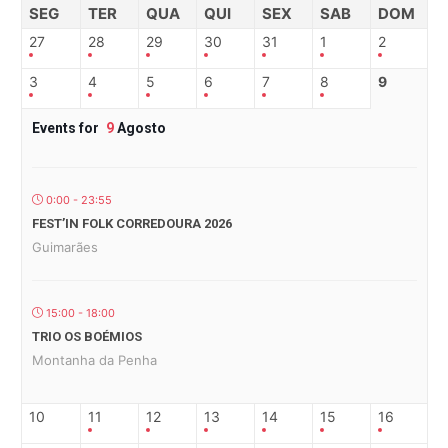
SEG
TER
QUA
QUI
SEX
SAB
DOM
27
28
29
30
31
1
2
3
4
5
6
7
8
9
Events for
9
Agosto
0:00 - 23:55
FEST’IN FOLK CORREDOURA 2026
Guimarães
15:00 - 18:00
TRIO OS BOÉMIOS
Montanha da Penha
10
11
12
13
14
15
16