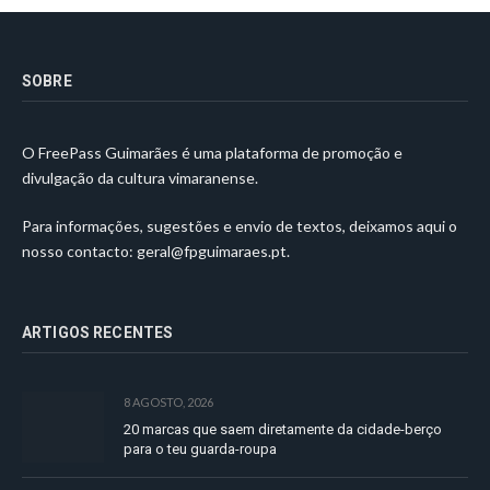
SOBRE
O FreePass Guimarães é uma plataforma de promoção e
divulgação da cultura vimaranense.
Para informações, sugestões e envio de textos, deixamos aqui o
nosso contacto:
geral@fpguimaraes.pt
.
ARTIGOS RECENTES
8 AGOSTO, 2026
20 marcas que saem diretamente da cidade-berço
para o teu guarda-roupa