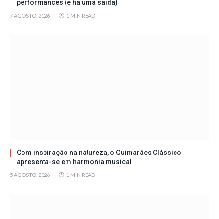
performances (e há uma saída)
7 AGOSTO, 2026
1 MIN READ
Com inspiração na natureza, o Guimarães Clássico
apresenta-se em harmonia musical
5 AGOSTO, 2026
1 MIN READ