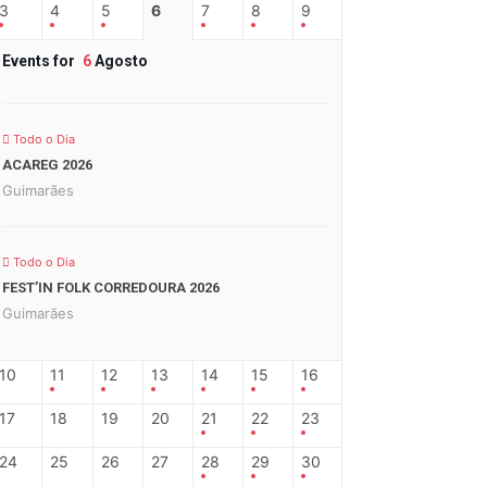
3
4
5
6
7
8
9
Events for
6
Agosto
Todo o Dia
ACAREG 2026
Guimarães
Todo o Dia
FEST’IN FOLK CORREDOURA 2026
Guimarães
10
11
12
13
14
15
16
17
18
19
20
21
22
23
24
25
26
27
28
29
30