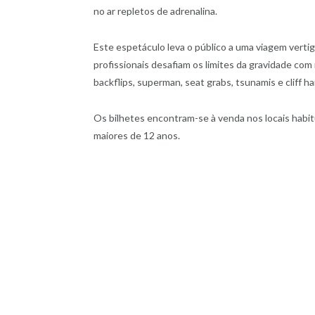
no ar repletos de adrenalina.
Este espetáculo leva o público a uma viagem verti
profissionais desafiam os limites da gravidade com
backflips, superman, seat grabs, tsunamis e cliff h
Os bilhetes encontram-se à venda nos locais habit
maiores de 12 anos.