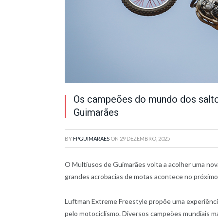
Os campeões do mundo dos salto
Guimarães
BY
FPGUIMARÃES
ON
29 DEZEMBRO, 2025
O Multiusos de Guimarães volta a acolher uma nov
grandes acrobacias de motas acontece no próximo di
Luftman Extreme Freestyle propõe uma experiência
pelo motociclismo. Diversos campeões mundiais ma