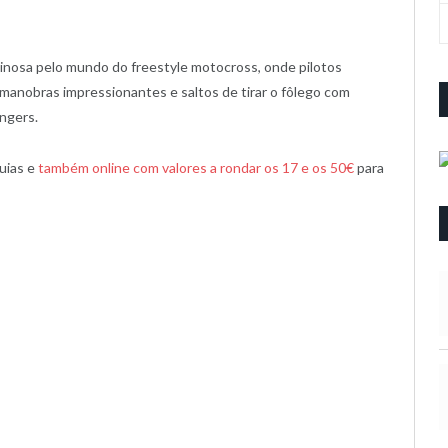
ginosa pelo mundo do freestyle motocross, onde pilotos
 manobras impressionantes e saltos de tirar o fôlego com
angers.
uias e
também online com valores a rondar os 17 e os 50€
para