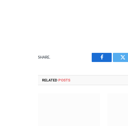
SHARE.
Facebook
Tw
RELATED
POSTS