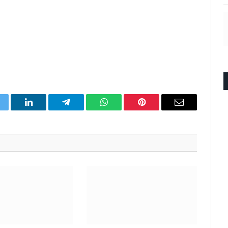
itter
LinkedIn
Telegram
WhatsApp
Pinterest
Email