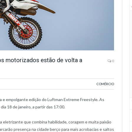
s motorizados estão de volta a
0
COMÉRCIO
a e empolgante edição do Luftman Extreme Freestyle. As
a 18 de janeiro, a partir das 17:00.
 eletrizante que combina habilidade, coragem e muita paixão
rcarão presença na cidade berço para mais acrobacias e saltos