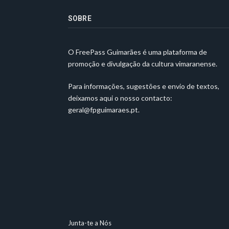
SOBRE
O FreePass Guimarães é uma plataforma de
promoção e divulgação da cultura vimaranense.
Para informações, sugestões e envio de textos,
deixamos aqui o nosso contacto:
geral@fpguimaraes.pt
.
Junta-te a Nós