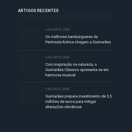
ARTIGOS RECENTES
6 AGOSTO, 2026
Os melhores hambúrgueres da
Península Ibérica chegam a Guimarães
5 AGOSTO, 2026
Com inspiração na natureza, o
Guimarães Clássico apresenta-se em
harmonia musical
5 AGOSTO, 2026
Guimarães prepara investimento de 5,5
milhões de euros para mitigar
alterações climáticas