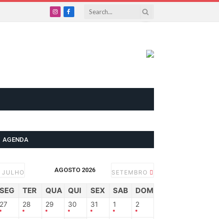
Instagram
Facebook
AGENDA
AGOSTO 2026
JULHO
SETEMBRO
SEG
TER
QUA
QUI
SEX
SAB
DOM
27
28
29
30
31
1
2