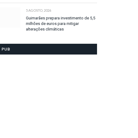
5 AGOSTO, 2026
Guimarães prepara investimento de 5,5
milhões de euros para mitigar
alterações climáticas
PUB