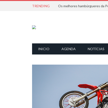
TRENDING
Os melhores hambúrgueres da Pe
INICIO
AGENDA
NOTÍCIAS