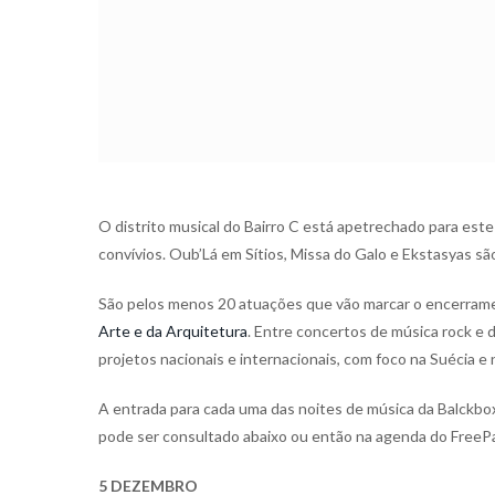
O distrito musical do Bairro C está apetrechado para est
convívios. Oub’Lá em Sítios, Missa do Galo e Ekstasyas s
São pelos menos 20 atuações que vão marcar o encerram
Arte e da Arquitetura
. Entre concertos de música rock e d
projetos nacionais e internacionais, com foco na Suécia e 
A entrada para cada uma das noites de música da Balckb
pode ser consultado abaixo ou então na agenda do FreeP
5 DEZEMBRO