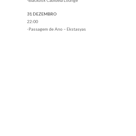
-Blackbox Cabidela Lounge
31 DEZEMBRO
22:00
-Passagem de Ano – Ekstasyas