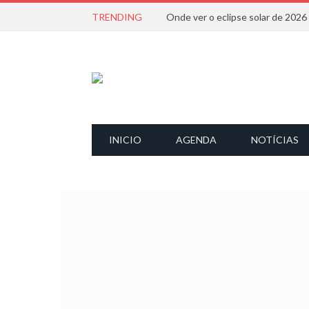
TRENDING
Onde ver o eclipse solar de 202
INICIO
AGENDA
NOTÍCIAS