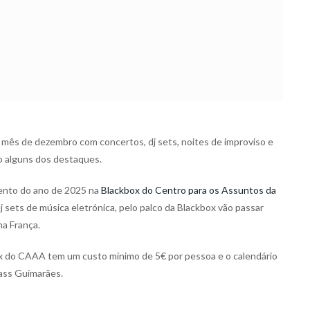
e mês de dezembro com concertos, dj sets, noites de improviso e
ão alguns dos destaques.
ento do ano de 2025 na
Blackbox do Centro para os Assuntos da
j sets de música eletrónica, pelo palco da Blackbox vão passar
na França.
ox do CAAA tem um custo mínimo de 5€ por pessoa e o calendário
ass Guimarães.