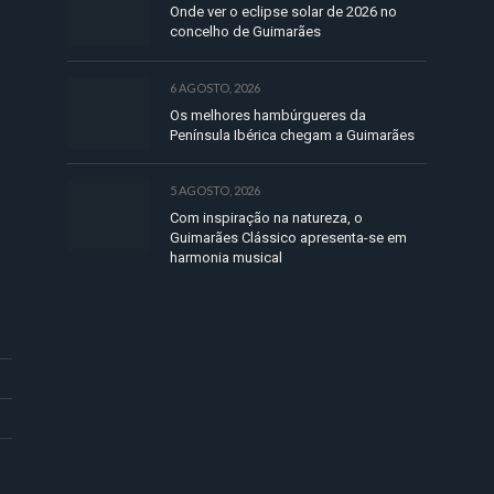
Onde ver o eclipse solar de 2026 no
concelho de Guimarães
6 AGOSTO, 2026
Os melhores hambúrgueres da
Península Ibérica chegam a Guimarães
5 AGOSTO, 2026
Com inspiração na natureza, o
Guimarães Clássico apresenta-se em
harmonia musical