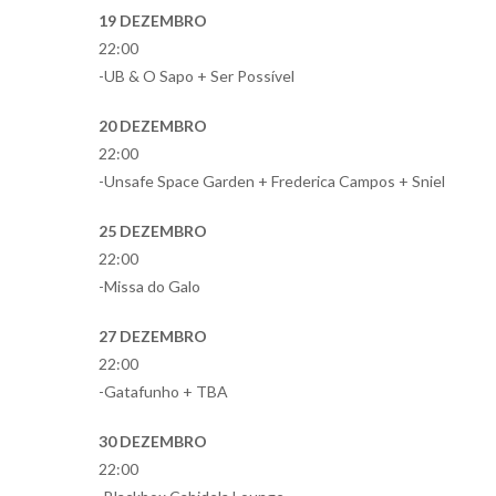
19 DEZEMBRO
22:00
-UB & O Sapo + Ser Possível
20 DEZEMBRO
22:00
-Unsafe Space Garden + Frederica Campos + Sniel
25 DEZEMBRO
22:00
-Missa do Galo
27 DEZEMBRO
22:00
-Gatafunho + TBA
30 DEZEMBRO
22:00