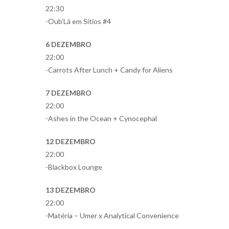
22:30
-Oub’Lá em Sítios #4
6 DEZEMBRO
22:00
-Carrots After Lunch + Candy for Aliens
7 DEZEMBRO
22:00
-Ashes in the Ocean + Cynocephal
12 DEZEMBRO
22:00
-Blackbox Lounge
13 DEZEMBRO
22:00
-Matéria – Umer x Analytical Convenience