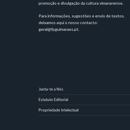
promoção e divulgação da cultura vimaranense.
Para informações, sugestões e envio de textos,
deixamos aqui o nosso contacto:
geral@fpguimaraes.pt
.
Junta-te a Nós
Estatuto Editorial
Propriedade Intelectual