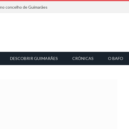
6 no concelho de Guimarães
DESCOBRIR GUIMARÃES
CRÓNICAS
O BAFO