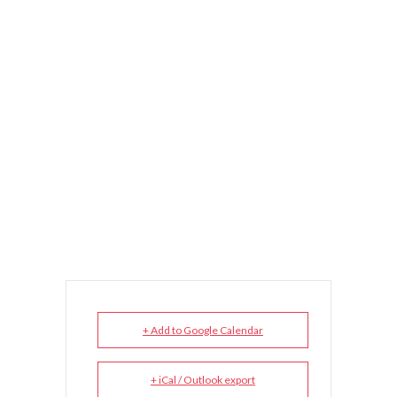
+ Add to Google Calendar
+ iCal / Outlook export