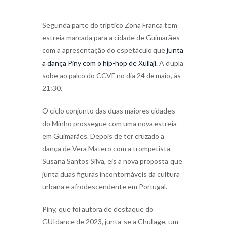
Segunda parte do tríptico Zona Franca tem
estreia marcada para a cidade de Guimarães
com a apresentação do espetáculo que
junta
a dança Piny com o hip-hop de Xullaji
. A dupla
sobe ao palco do CCVF no dia 24 de maio, às
21:30.
O ciclo conjunto das duas maiores cidades
do Minho prossegue com uma nova estreia
em Guimarães. Depois de ter cruzado a
dança de Vera Matero com a trompetista
Susana Santos Silva, eis a nova proposta que
junta duas figuras incontornáveis da cultura
urbana e afrodescendente em Portugal.
Piny, que foi autora de destaque do
GUIdance de 2023, junta-se a Chullage, um