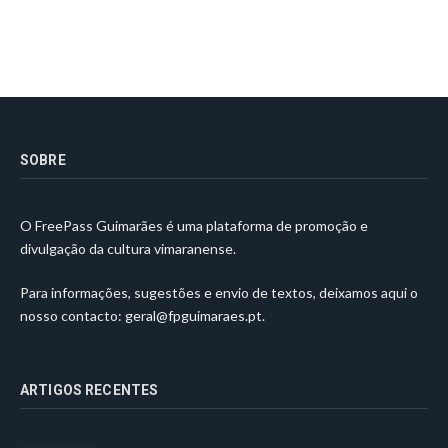
SOBRE
O FreePass Guimarães é uma plataforma de promoção e
divulgação da cultura vimaranense.
Para informações, sugestões e envio de textos, deixamos aqui o
nosso contacto:
geral@fpguimaraes.pt
.
ARTIGOS RECENTES