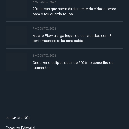
8 AGOSTO, 2026
20 marcas que saem diretamente da cidade-berço
para o teu guarda-roupa
7 AGOSTO, 2026
Mucho Flow alarga leque de convidados com 8
performances (e há uma saída)
6 AGOSTO, 2026
Onde ver o eclipse solar de 2026 no concelho de
Guimarães
Junta-te a Nós
Estatuto Editorial