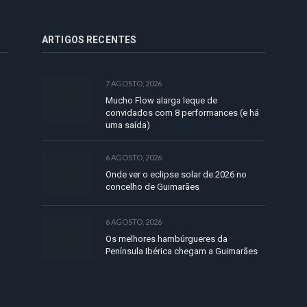
ARTIGOS RECENTES
7 AGOSTO, 2026
Mucho Flow alarga leque de
convidados com 8 performances (e há
uma saída)
6 AGOSTO, 2026
Onde ver o eclipse solar de 2026 no
concelho de Guimarães
6 AGOSTO, 2026
Os melhores hambúrgueres da
Península Ibérica chegam a Guimarães