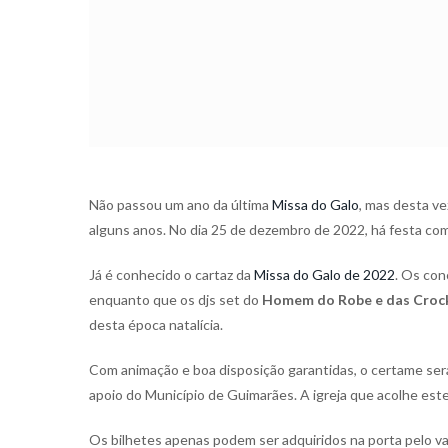
Não passou um ano da última
Missa do Galo
, mas desta ve
alguns anos. No dia 25 de dezembro de 2022, há festa com
Já é conhecido o cartaz da
Missa do Galo de 2022
. Os co
enquanto que os djs set do
Homem do Robe e das Crock
desta época natalícia.
Com animação e boa disposição garantidas, o certame ser
apoio do Município de Guimarães. A igreja que acolhe este
Os bilhetes apenas podem ser adquiridos na porta pelo va