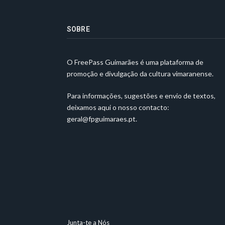
SOBRE
O FreePass Guimarães é uma plataforma de
promoção e divulgação da cultura vimaranense.
Para informações, sugestões e envio de textos,
deixamos aqui o nosso contacto:
geral@fpguimaraes.pt
.
Junta-te a Nós