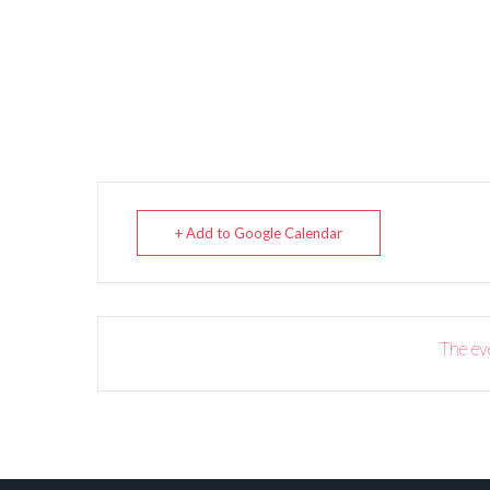
+ Add to Google Calendar
The eve