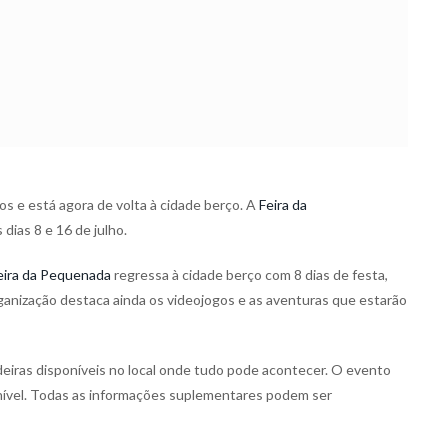
os e está agora de volta à cidade berço. A
Feira da
ias 8 e 16 de julho.
eira da Pequenada
regressa à cidade berço com 8 dias de festa,
rganização destaca ainda os videojogos e as aventuras que estarão
adeiras disponíveis no local onde tudo pode acontecer. O evento
onível. Todas as informações suplementares podem ser