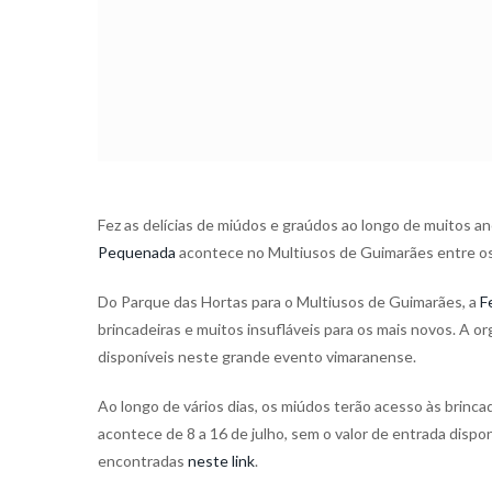
Fez as delícias de miúdos e graúdos ao longo de muitos an
Pequenada
acontece no Multiusos de Guimarães entre os d
Do Parque das Hortas para o Multiusos de Guimarães, a
F
brincadeiras e muitos insufláveis para os mais novos. A o
disponíveis neste grande evento vimaranense.
Ao longo de vários dias, os miúdos terão acesso às brinc
acontece de 8 a 16 de julho, sem o valor de entrada disp
encontradas
neste link
.