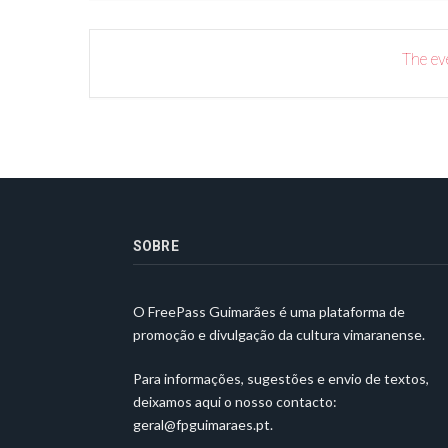
The eve
SOBRE
O FreePass Guimarães é uma plataforma de
promoção e divulgação da cultura vimaranense.
Para informações, sugestões e envio de textos,
deixamos aqui o nosso contacto:
geral@fpguimaraes.pt
.