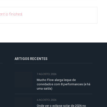
nt is finished.
ARTIGOS RECENTES
7 AGOSTO, 2026
Mucho Flow alarga leque de
convidados com 8 performances (e há
uma saída)
6 AGOSTO, 2026
Onde ver o eclipse solar de 2026 no