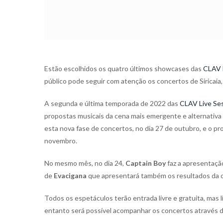
Estão escolhidos os quatro últimos showcases das
CLAV 
público pode seguir com atenção os concertos de Siricaia,
A segunda e última temporada de 2022 das
CLAV Live Se
propostas musicais da cena mais emergente e alternativa
esta nova fase de concertos, no dia 27 de outubro, e o pr
novembro.
No mesmo mês, no dia 24,
Captain Boy
faz a apresentaçã
de
Evacigana
que apresentará também os resultados da op
Todos os espetáculos terão entrada livre e gratuita, mas 
entanto será possível acompanhar os concertos através