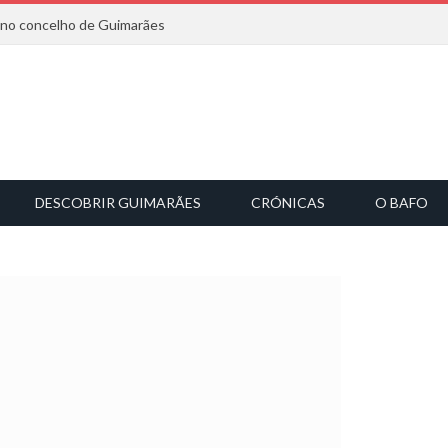
6 no concelho de Guimarães
DESCOBRIR GUIMARÃES
CRÓNICAS
O BAFO