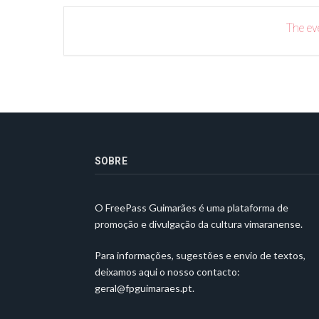
The eve
SOBRE
O FreePass Guimarães é uma plataforma de
promoção e divulgação da cultura vimaranense.
Para informações, sugestões e envio de textos,
deixamos aqui o nosso contacto:
geral@fpguimaraes.pt
.