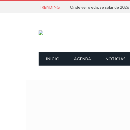
TRENDING
Onde ver o eclipse solar de 202
INICIO
AGENDA
NOTÍCIAS