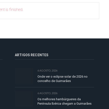
nt is finished.
ARTIGOS RECENTES
6 AGOSTO, 2026
Onde ver o eclipse solar de 2026 no
concelho de Guimarães
6 AGOSTO, 2026
Os melhores hambúrgueres da
Península Ibérica chegam a Guimarães