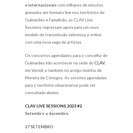
e internacionais
com milhares de minutos
gravados em formato live nos territórios de
Guimarães e Famalicão, as CLAV Live
Sessions regressam agora para um novo
modelo de transmissão televisiva e online
com uma nova vaga de artistas.
Os concertos agendados para o concelho de
Guimarães irão acontecer na sede do
CLAV
,
em Vermil, e também no antigo moinho de
Moreira de Cónegos. As sessões agendadas
para o território vimaranense pode ser
consultado abaixo.
CLAV LIVE SESSIONS 2023 #2
Setembro a dezembro
27 SETEMBRO