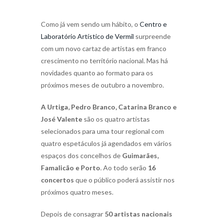
Como já vem sendo um hábito, o
Centro e
Laboratório Artístico de Vermil
surpreende
com um novo cartaz de artistas em franco
crescimento no território nacional. Mas há
novidades quanto ao formato para os
próximos meses de outubro a novembro.
A Urtiga, Pedro Branco, Catarina Branco e
José Valente
são os quatro artistas
selecionados para uma tour regional com
quatro espetáculos já agendados em vários
espaços dos concelhos de
Guimarães,
Famalicão e Porto
. Ao todo serão
16
concertos
que o público poderá assistir nos
próximos quatro meses.
Depois de consagrar
50 artistas nacionais