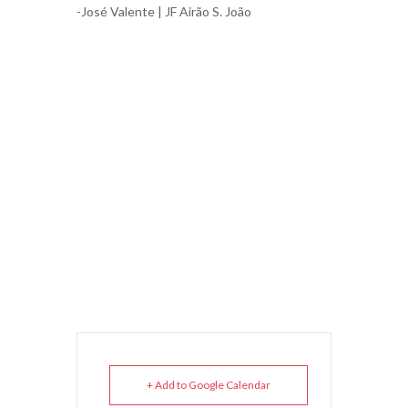
-José Valente | JF Airão S. João
+ Add to Google Calendar