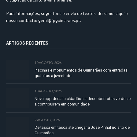
Para informações, sugestões e envio de textos, deixamos aqui o
nosso contacto:
geral@fpguimaraes.pt
.
ARTIGOS RECENTES
10 AGOSTO, 2026
Piscinas e monumentos de Guimarães com entradas
gratuitas à juventude
10 AGOSTO, 2026
Nova app desafia cidadãos a descobrir rotas verdes e
a contribuírem em comunidade
9 AGOSTO, 2026
De tasca em tasca até chegar a José Pinhal no alto de
Guimarães