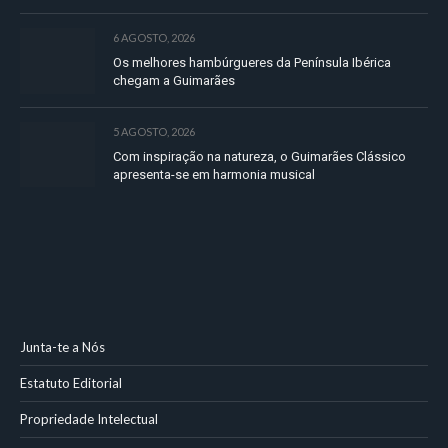
6 AGOSTO, 2026
Os melhores hambúrgueres da Península Ibérica
chegam a Guimarães
5 AGOSTO, 2026
Com inspiração na natureza, o Guimarães Clássico
apresenta-se em harmonia musical
Junta-te a Nós
Estatuto Editorial
Propriedade Intelectual