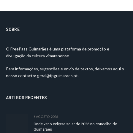
SOBRE
O FreePass Guimarães é uma plataforma de promoção e
divulgação da cultura vimaranense.
Para informações, sugestões e envio de textos, deixamos aqui o
nosso contacto:
geral@fpguimaraes.pt
.
ARTIGOS RECENTES
6 AGOSTO, 2026
Onde ver o eclipse solar de 2026 no concelho de
Guimarães