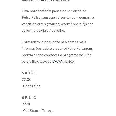
Uma nota também para a nova edição da
Feira Paisagem
que irá contar com compra e
venda de artes gráficas, workshops e djs set
ao longo do dia 27 de julho.
Entretanto, e enquanto não damos mais
informações sobre o evento Feira Paisagem,
podem ficar a conhecer o programa de julho
para a Blackbox do
CAAA
abaixo.
5 JULHO
22:00
-Nada Ético
6 JULHO
22:00
-Cat Soup + Trasgo