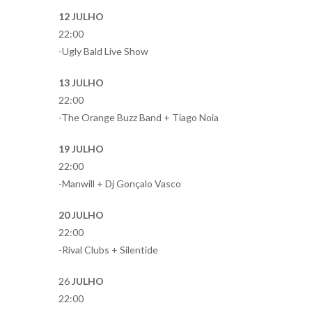
12 JULHO
22:00
-Ugly Bald Live Show
13 JULHO
22:00
-The Orange Buzz Band + Tiago Noia
19 JULHO
22:00
-Manwill + Dj Gonçalo Vasco
20 JULHO
22:00
-Rival Clubs + Silentide
26
JULHO
22:00