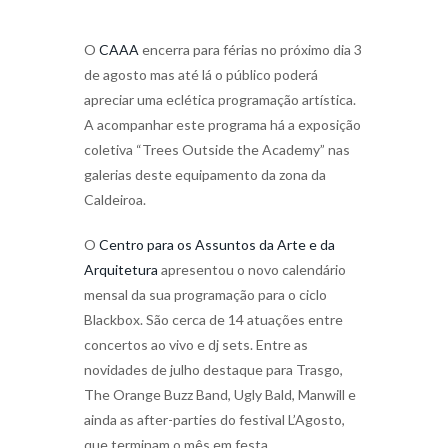
O
CAAA
encerra para férias no próximo dia 3
de agosto mas até lá o público poderá
apreciar uma eclética programação artística.
A acompanhar este programa há a exposição
coletiva “Trees Outside the Academy” nas
galerias deste equipamento da zona da
Caldeiroa.
O
Centro para os Assuntos da Arte e da
Arquitetura
apresentou o novo calendário
mensal da sua programação para o ciclo
Blackbox. São cerca de 14 atuações entre
concertos ao vivo e dj sets. Entre as
novidades de julho destaque para Trasgo,
The Orange Buzz Band, Ugly Bald, Manwill e
ainda as after-parties do festival L’Agosto,
que terminam o mês em festa.