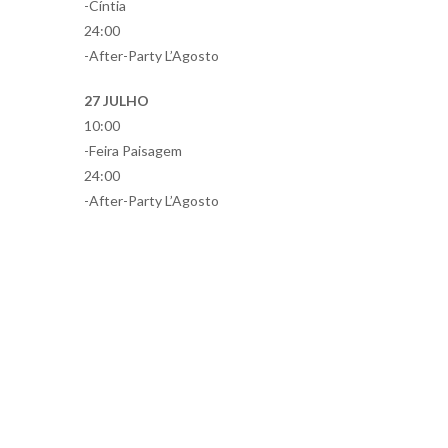
-Cíntia
24:00
-After-Party L’Agosto
27 JULHO
10:00
-Feira Paisagem
24:00
-After-Party L’Agosto