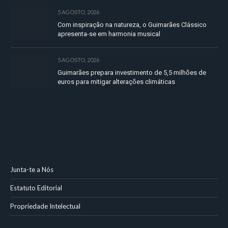
5 AGOSTO, 2026
Com inspiração na natureza, o Guimarães Clássico
apresenta-se em harmonia musical
5 AGOSTO, 2026
Guimarães prepara investimento de 5,5 milhões de
euros para mitigar alterações climáticas
Junta-te a Nós
Estatuto Editorial
Propriedade Intelectual