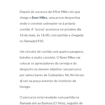
Depois do sucesso de After Miles eis que
chega o
Beer Miles
, uma prova desportiva
onde o convívio sobrepõe-se à própria
corrida. A “prova” acontece no próximo dia
16 de maio, às 16:00, com partida e chegada
no Ramada1930.
Um circuito de corrida com quatro paragens,
brindes e muito convívio. O Beer Miles vai
colocar os apreciadores da cerveja e do
desporto no mesmo objetivo: um percurso
por vários bares de Guimarães. No fim há um
dj set na praça exterior do Instituto de
Design.
O percurso está revelado com partida no
Ramada até ao Badoxa (O Sítio), seguido de