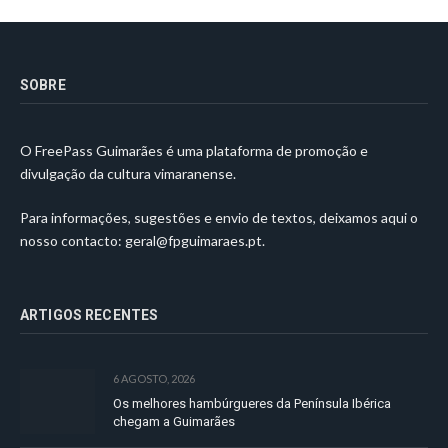
SOBRE
O FreePass Guimarães é uma plataforma de promoção e
divulgação da cultura vimaranense.
Para informações, sugestões e envio de textos, deixamos aqui o
nosso contacto:
geral@fpguimaraes.pt
.
ARTIGOS RECENTES
6 AGOSTO, 2026
Os melhores hambúrgueres da Península Ibérica
chegam a Guimarães