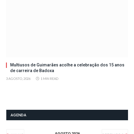
Multiusos de Guimarães acolhe a celebração dos 15 anos
de carreira de Badoxa
3 AGOSTO, 2026
1 MIN READ
AGENDA
AGOSTO 2026