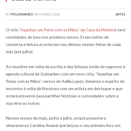
BY
FPGUIMARÃES
ON
11 MAIO, 2026
ARTES
O ciclo “
Apanhar um Peixe com as Mãos” da Casa da Memória
terá
convidados de luxo nos próximos meses. Estas noites de
conversa e leitura acontecem nas últimas sextas-feiras de cada
mês (até julho).
As reuniões em volta da escrita e das leituras estão de regresso à
agenda cultural de Guimarães com um novo ciclo. “Apanhar um
Peixe com as Mãos”, versos de Adília Lopes, fomenta o espírito de
encontro à volta da literatura com um artista em destaque e que
estará presente para partilhar histórias e curiosidades sobre a
sua obra ou outras.
Nestes meses de maio, junho e julho, estará presente a
vimaranense Carolina Amaral que lançou o seu primeiro livro em