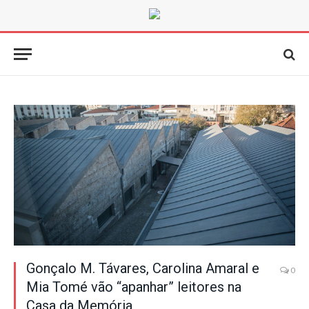
Gonçalo M. Távares, Carolina Amaral e
0
Mia Tomé vão “apanhar” leitores na
Casa da Memória