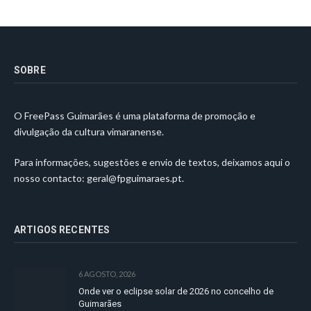
SOBRE
O FreePass Guimarães é uma plataforma de promoção e
divulgação da cultura vimaranense.
Para informações, sugestões e envio de textos, deixamos aqui o
nosso contacto:
geral@fpguimaraes.pt
.
ARTIGOS RECENTES
6 AGOSTO, 2026
Onde ver o eclipse solar de 2026 no concelho de
Guimarães