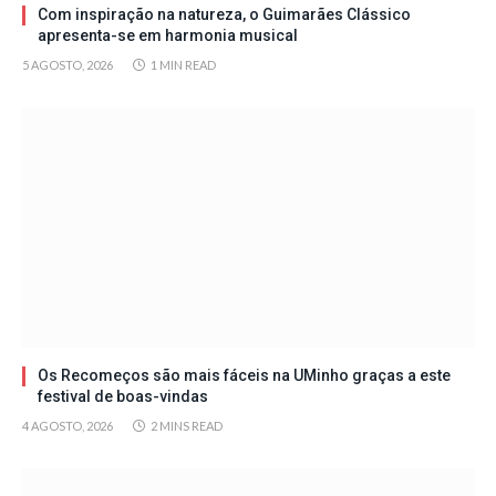
Com inspiração na natureza, o Guimarães Clássico
apresenta-se em harmonia musical
5 AGOSTO, 2026
1 MIN READ
Os Recomeços são mais fáceis na UMinho graças a este
festival de boas-vindas
4 AGOSTO, 2026
2 MINS READ