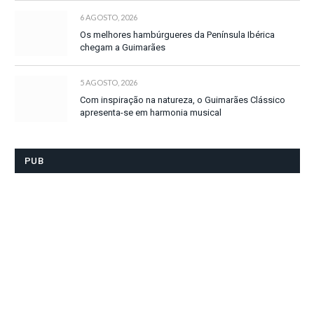
6 AGOSTO, 2026
Os melhores hambúrgueres da Península Ibérica
chegam a Guimarães
5 AGOSTO, 2026
Com inspiração na natureza, o Guimarães Clássico
apresenta-se em harmonia musical
PUB