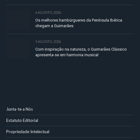
6 AGOSTO, 2026
Os melhores hambúrgueres da Península Ibérica
chegam a Guimarães
5 AGOSTO, 2026
Com inspiração na natureza, o Guimarães Clássico
apresenta-se em harmonia musical
Junta-te a Nós
Estatuto Editorial
Propriedade Intelectual