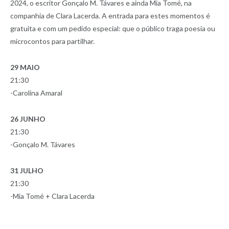
2024, o escritor Gonçalo M. Távares e ainda Mia Tomé, na
companhia de Clara Lacerda. A entrada para estes momentos é
gratuita e com um pedido especial: que o público traga poesia ou
microcontos para partilhar.
29 MAIO
21:30
-Carolina Amaral
26 JUNHO
21:30
-Gonçalo M. Távares
31 JULHO
21:30
-Mia Tomé + Clara Lacerda