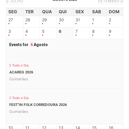
JULHO
SETEMBRO
SEG
TER
QUA
QUI
SEX
SAB
DOM
27
28
29
30
31
1
2
3
4
5
6
7
8
9
Events for
6
Agosto
Todo o Dia
ACAREG 2026
Guimarães
Todo o Dia
FEST’IN FOLK CORREDOURA 2026
Guimarães
10
11
12
13
14
15
16