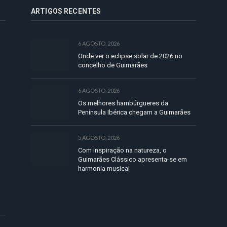
ARTIGOS RECENTES
6 AGOSTO, 2026
Onde ver o eclipse solar de 2026 no
concelho de Guimarães
6 AGOSTO, 2026
Os melhores hambúrgueres da
Península Ibérica chegam a Guimarães
5 AGOSTO, 2026
Com inspiração na natureza, o
Guimarães Clássico apresenta-se em
harmonia musical