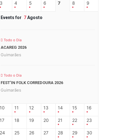
3
4
5
6
7
8
9
Events for
7
Agosto
Todo o Dia
ACAREG 2026
Guimarães
Todo o Dia
FEST’IN FOLK CORREDOURA 2026
Guimarães
10
11
12
13
14
15
16
17
18
19
20
21
22
23
24
25
26
27
28
29
30