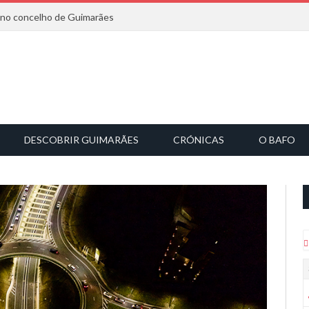
6 no concelho de Guimarães
DESCOBRIR GUIMARÃES
CRÓNICAS
O BAFO