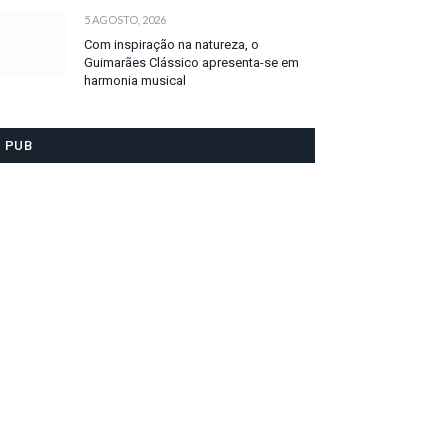
5 AGOSTO, 2026
Com inspiração na natureza, o
Guimarães Clássico apresenta-se em
harmonia musical
PUB