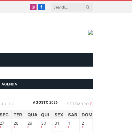
Instagram
Facebook
AGENDA
AGOSTO 2026
JULHO
SETEMBRO
SEG
TER
QUA
QUI
SEX
SAB
DOM
27
28
29
30
31
1
2