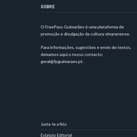
SOBRE
O FreePass Guimarães é uma plataforma de
promoção e divulgação da cultura vimaranense.
Para informações, sugestões e envio de textos,
deixamos aqui o nosso contacto:
geral@fpguimaraes.pt
.
Junta-te a Nós
Estatuto Editorial