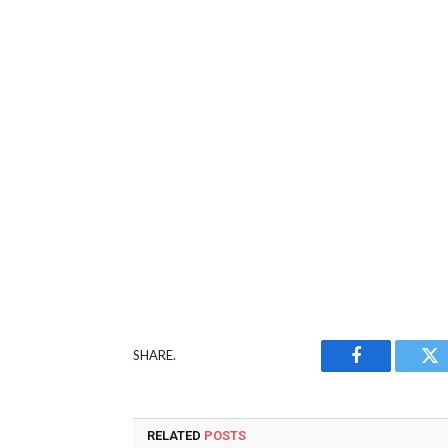
SHARE.
Facebook
Tw
RELATED
POSTS