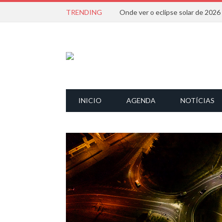
TRENDING
Onde ver o eclipse solar de 202
INICIO
AGENDA
NOTÍCIAS