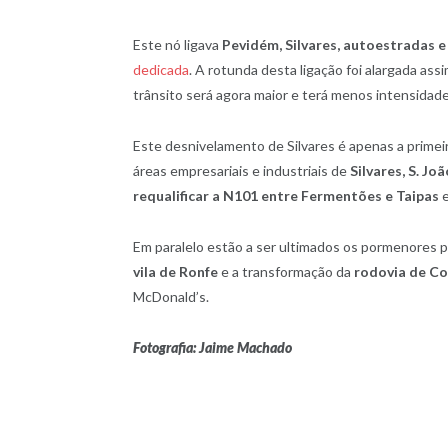
Este nó ligava
Pevidém, Silvares, autoestradas 
dedicada
. A rotunda desta ligação foi alargada ass
trânsito será agora maior e terá menos intensidade
Este desnivelamento de Silvares é apenas a primei
áreas empresariais e industriais de
Silvares, S. J
requalificar a N101 entre Fermentões e Taipas
e
Em paralelo estão a ser ultimados os pormenores p
vila de Ronfe
e a transformação da
rodovia de C
McDonald’s.
Fotografia: Jaime Machado