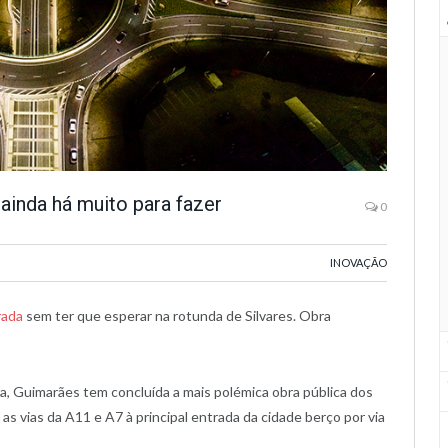
ainda há muito para fazer
0
INOVAÇÃO
rada
sem ter que esperar na rotunda de Silvares. Obra
ra, Guimarães tem concluída a mais polémica obra pública dos
 as vias da A11 e A7 à principal entrada da cidade berço por via