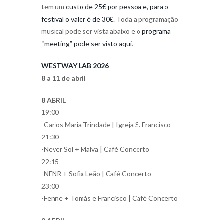
tem um
custo de 25€ por pessoa e, para o
festival o valor é de 30€
. Toda a programação
musical pode ser vista abaixo e o
programa
“meeting” pode ser visto aqui
.
WESTWAY LAB 2026
8 a 11 de abril
8 ABRIL
19:00
-Carlos Maria Trindade | Igreja S. Francisco
21:30
-Never Sol + Malva | Café Concerto
22:15
-NFNR + Sofia Leão | Café Concerto
23:00
-Fenne + Tomás e Francisco | Café Concerto