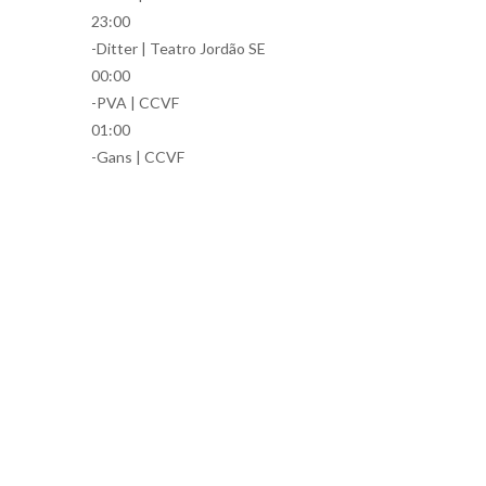
23:00
-Ditter | Teatro Jordão SE
00:00
-PVA | CCVF
01:00
-Gans | CCVF