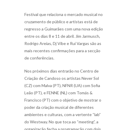
Festival que relaciona o mercado musical no
cruzamento de público e artistas está de
regresso a Guimarães com uma nova edição
entre os dias 8 e 11 de abril. Jim Jarmusch,
Rodrigo Areias, Dj Vibe e Rui Vargas são as
mais recentes confirmações para a secção
de conferências.
Nos próximos dias entrarão no Centro de
Criação de Candoso os artistas Never Sol
(CZ) com Malva (PT), NFNR (UA) com Sofia
Leão (PT), e FENNE (NL) com Tomás &
Francisco (PT) com o objetivo de mostrar o
poder da criação musical de diferentes
ambientes e culturas, com a vertente “lab”
do Westway. No que toca ao “meeting”, a
organização fecha a programação com dois