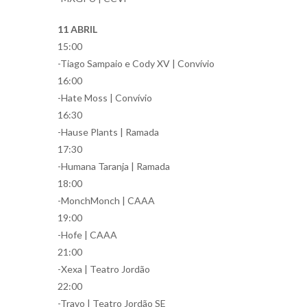
11 ABRIL
15:00
-Tiago Sampaio e Cody XV | Convívio
16:00
-Hate Moss | Convívio
16:30
-Hause Plants | Ramada
17:30
-Humana Taranja | Ramada
18:00
-MonchMonch | CAAA
19:00
-Hofe | CAAA
21:00
-Xexa | Teatro Jordão
22:00
-Travo | Teatro Jordão SE