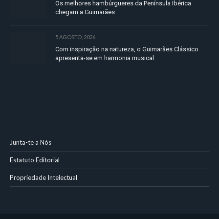
Os melhores hambúrgueres da Península Ibérica
chegam a Guimarães
5 AGOSTO, 2026
Com inspiração na natureza, o Guimarães Clássico
apresenta-se em harmonia musical
Junta-te a Nós
Estatuto Editorial
Propriedade Intelectual