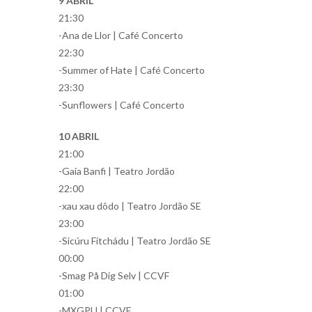
9 ABRIL
21:30
-Ana de Llor | Café Concerto
22:30
-Summer of Hate | Café Concerto
23:30
-Sunflowers | Café Concerto
10 ABRIL
21:00
-Gaia Banfi | Teatro Jordão
22:00
-xau xau dôdo | Teatro Jordão SE
23:00
-Sicúru Fitchádu | Teatro Jordão SE
00:00
-Smag På Dig Selv | CCVF
01:00
-MXGPU | CCVF