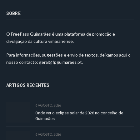
SOBRE
O FreePass Guimarães é uma plataforma de promoção e
divulgação da cultura vimaranense.
Para informações, sugestões e envio de textos, deixamos aqui o
nosso contacto:
geral@fpguimaraes.pt
.
ARTIGOS RECENTES
6 AGOSTO, 2026
Onde ver o eclipse solar de 2026 no concelho de
Guimarães
6 AGOSTO, 2026