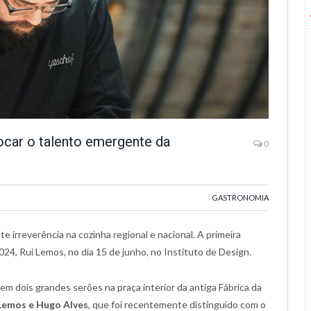
ocar o talento emergente da
0
GASTRONOMIA
e irreverência na cozinha regional e nacional. A primeira
4, Rui Lemos, no dia 15 de junho, no Instituto de Design.
m dois grandes serões na praça interior da antiga Fábrica da
Lemos e Hugo Alves
, que foi recentemente distinguido com o