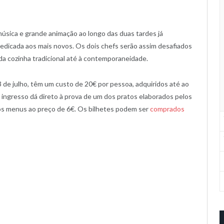
úsica e grande animação ao longo das duas tardes já
dicada aos mais novos. Os dois chefs serão assim desafiados
da cozinha tradicional até à contemporaneidade.
13 de julho, têm um custo de 20€ por pessoa, adquiridos até ao
 ingresso dá direto à prova de um dos pratos elaborados pelos
ros menus ao preço de 6€. Os bilhetes podem ser
comprados