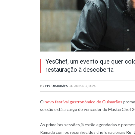
YesChef, um evento que quer col
restauração à descoberta
BY
FPGUIMARÃES
ON
30 MAIO, 2024
O
novo festival gastronómico de Guimarães
promet
sessão está a cargo do vencedor do MasterChef 202
As primeiras sessões já estão agendadas e promete
Ramada com os reconhecidos chefs nacionais
Rui 