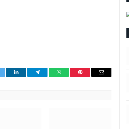
itter
LinkedIn
Telegram
WhatsApp
Pinterest
Email