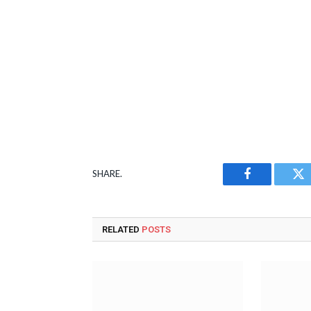
SHARE.
Facebook
Tw
RELATED
POSTS