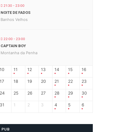
21:30 - 23:00
NOITE DE FADOS
Banhos Velhos
22:00 - 23:00
CAPTAIN BOY
Montanha da Penha
10
11
12
13
14
15
16
17
18
19
20
21
22
23
24
25
26
27
28
29
30
31
1
2
3
4
5
6
PUB