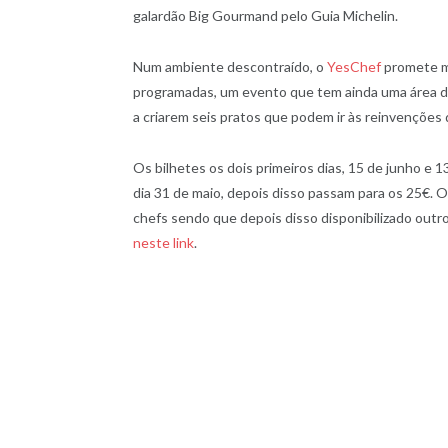
galardão Big Gourmand pelo Guia Michelin.
Num ambiente descontraído, o
YesChef
promete m
programadas, um evento que tem ainda uma área de
a criarem seis pratos que podem ir às reinvenções 
Os bilhetes os dois primeiros dias, 15 de junho e 
dia 31 de maio, depois disso passam para os 25€. O
chefs sendo que depois disso disponibilizado out
neste link
.