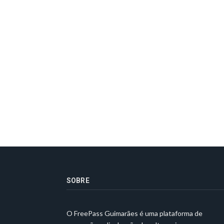
SOBRE
O FreePass Guimarães é uma plataforma de