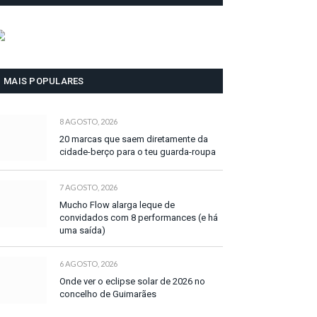
MAIS POPULARES
8 AGOSTO, 2026
20 marcas que saem diretamente da
cidade-berço para o teu guarda-roupa
7 AGOSTO, 2026
Mucho Flow alarga leque de
convidados com 8 performances (e há
uma saída)
6 AGOSTO, 2026
Onde ver o eclipse solar de 2026 no
concelho de Guimarães