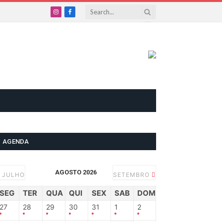
Instagram
Facebook
AGENDA
AGOSTO 2026
JULHO
SETEMBRO
SEG
TER
QUA
QUI
SEX
SAB
DOM
27
28
29
30
31
1
2