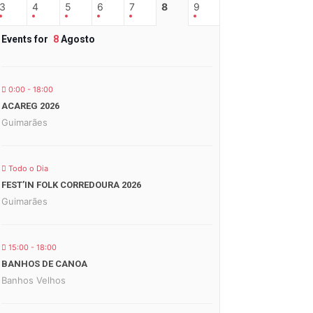
3
4
5
6
7
8
9
Events for
8
Agosto
0:00 - 18:00
ACAREG 2026
Guimarães
Todo o Dia
FEST’IN FOLK CORREDOURA 2026
Guimarães
15:00 - 18:00
BANHOS DE CANOA
Banhos Velhos