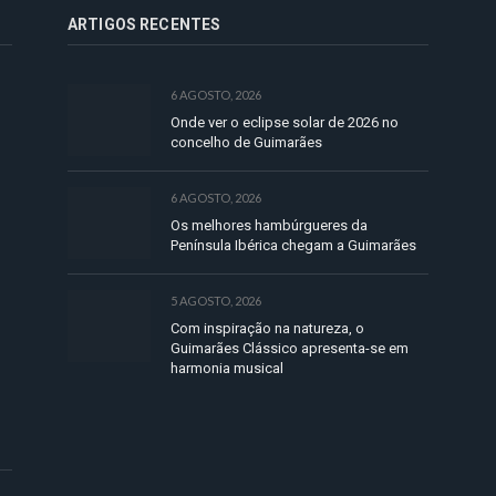
ARTIGOS RECENTES
6 AGOSTO, 2026
Onde ver o eclipse solar de 2026 no
concelho de Guimarães
6 AGOSTO, 2026
Os melhores hambúrgueres da
Península Ibérica chegam a Guimarães
5 AGOSTO, 2026
Com inspiração na natureza, o
Guimarães Clássico apresenta-se em
harmonia musical