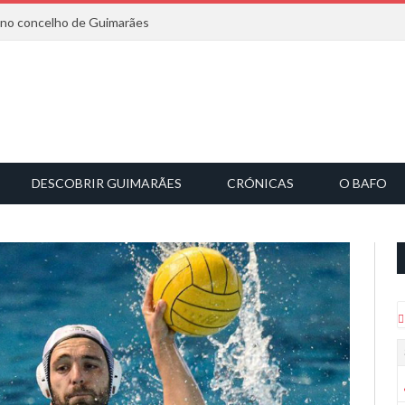
6 no concelho de Guimarães
DESCOBRIR GUIMARÃES
CRÓNICAS
O BAFO