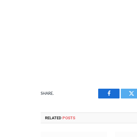
SHARE.
Facebook
Tw
RELATED
POSTS