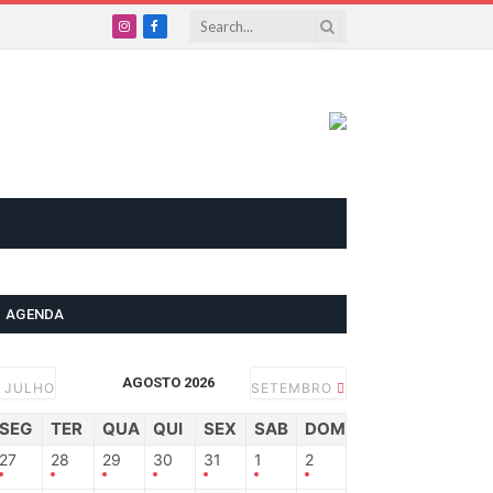
Instagram
Facebook
AGENDA
AGOSTO 2026
JULHO
SETEMBRO
SEG
TER
QUA
QUI
SEX
SAB
DOM
27
28
29
30
31
1
2