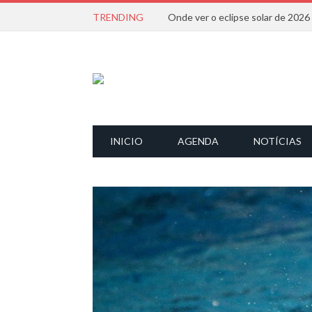
TRENDING
Onde ver o eclipse solar de 202
INICIO
AGENDA
NOTÍCIAS