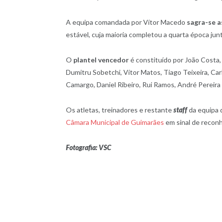
A equipa comandada por Vítor Macedo
sagra-se a
estável, cuja maioria completou a quarta época junt
O
plantel vencedor
é constituído por
João Costa,
Dumitru Sobetchi, Vítor Matos, Tiago Teixeira, C
Camargo, Daniel Ribeiro, Rui Ramos, André Pereira
Os atletas, treinadores e restante
staff
da equipa d
Câmara Municipal de Guimarães
em sinal de reconh
Fotografia: VSC