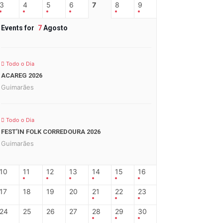
3
4
5
6
7
8
9
Events for
7
Agosto
Todo o Dia
ACAREG 2026
Guimarães
Todo o Dia
FEST’IN FOLK CORREDOURA 2026
Guimarães
10
11
12
13
14
15
16
17
18
19
20
21
22
23
24
25
26
27
28
29
30