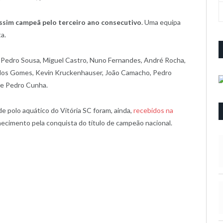
ssim campeã pelo terceiro ano consecutivo
. Uma equipa
a.
 Pedro Sousa, Miguel Castro, Nuno Fernandes, André Rocha,
arlos Gomes, Kevin Kruckenhauser, João Camacho, Pedro
 e Pedro Cunha.
e polo aquático do Vitória SC foram, ainda,
recebidos na
ecimento pela conquista do título de campeão nacional.