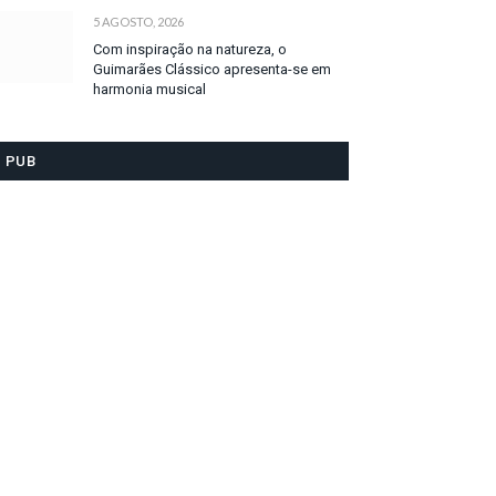
5 AGOSTO, 2026
Com inspiração na natureza, o
Guimarães Clássico apresenta-se em
harmonia musical
PUB