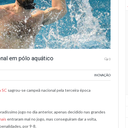
onal em pólo aquático
0
INOVAÇÃO
a SC
sagrou-se campeã nacional pela terceira época
adíssimo jogo no dia anterior, apenas decidido nas grandes
nais
entraram mal no jogo, mas conseguiram dar a volta,
enalidades, por 9-8.