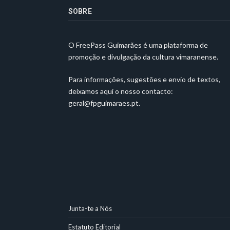
SOBRE
O FreePass Guimarães é uma plataforma de
promoção e divulgação da cultura vimaranense.
Para informações, sugestões e envio de textos,
deixamos aqui o nosso contacto:
geral@fpguimaraes.pt
.
Junta-te a Nós
Estatuto Editorial