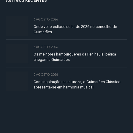
ARTIGOS RECENTES
6 AGOSTO, 2026
Onde ver o eclipse solar de 2026 no concelho de
Guimarães
6 AGOSTO, 2026
Os melhores hambúrgueres da Península Ibérica
chegam a Guimarães
5 AGOSTO, 2026
Com inspiração na natureza, o Guimarães Clássico
apresenta-se em harmonia musical