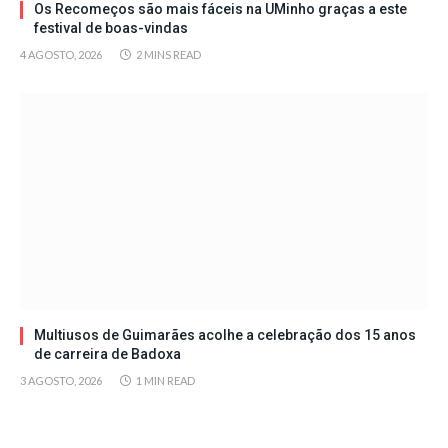
Os Recomeços são mais fáceis na UMinho graças a este
festival de boas-vindas
4 AGOSTO, 2026
2 MINS READ
Multiusos de Guimarães acolhe a celebração dos 15 anos
de carreira de Badoxa
3 AGOSTO, 2026
1 MIN READ