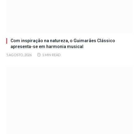
Com inspiração na natureza, o Guimarães Clássico
apresenta-se em harmonia musical
5 AGOSTO, 2026
1 MIN READ