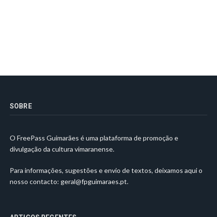
SOBRE
O FreePass Guimarães é uma plataforma de promoção e
divulgação da cultura vimaranense.
Para informações, sugestões e envio de textos, deixamos aqui o
nosso contacto:
geral@fpguimaraes.pt
.