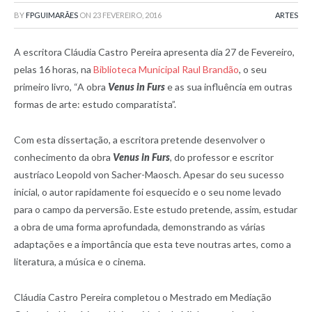
BY
FPGUIMARÃES
ON
23 FEVEREIRO, 2016
ARTES
A escritora Cláudia Castro Pereira apresenta dia 27 de Fevereiro,
pelas 16 horas, na
Biblioteca Municipal Raul Brandão
, o seu
primeiro livro, “A obra
Venus in Furs
e as sua influência em outras
formas de arte: estudo comparatista”.
Com esta dissertação, a escritora pretende desenvolver o
conhecimento da obra
Venus in Furs
, do professor e escritor
austríaco Leopold von Sacher-Maosch. Apesar do seu sucesso
inicial, o autor rapidamente foi esquecido e o seu nome levado
para o campo da perversão. Este estudo pretende, assim, estudar
a obra de uma forma aprofundada, demonstrando as várias
adaptações e a importância que esta teve noutras artes, como a
literatura, a música e o cinema.
Cláudia Castro Pereira completou o Mestrado em Mediação