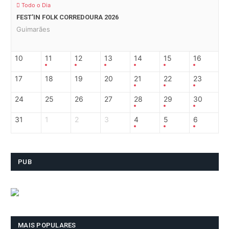
Todo o Dia
FEST’IN FOLK CORREDOURA 2026
Guimarães
10
11
12
13
14
15
16
17
18
19
20
21
22
23
24
25
26
27
28
29
30
31
1
2
3
4
5
6
PUB
MAIS POPULARES