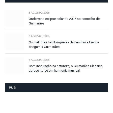
6 AGOSTO, 2026
Onde ver o eclipse solar de 2026 no concelho de
Guimarães
6 AGOSTO, 2026
Os melhores hambúrgueres da Península Ibérica
chegam a Guimarães
5 AGOSTO, 2026
Com inspiração na natureza, o Guimarães Clássico
apresenta-se em harmonia musical
PUB