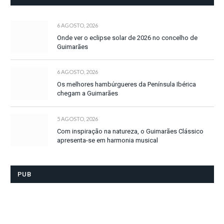
6 AGOSTO, 2026
Onde ver o eclipse solar de 2026 no concelho de
Guimarães
6 AGOSTO, 2026
Os melhores hambúrgueres da Península Ibérica
chegam a Guimarães
5 AGOSTO, 2026
Com inspiração na natureza, o Guimarães Clássico
apresenta-se em harmonia musical
PUB