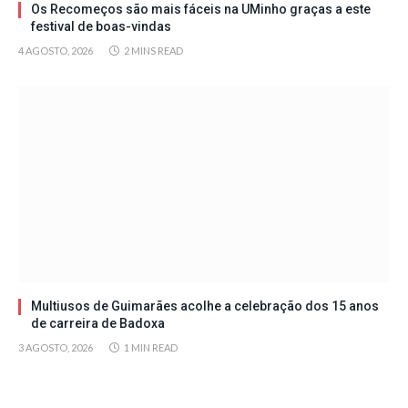
Os Recomeços são mais fáceis na UMinho graças a este
festival de boas-vindas
4 AGOSTO, 2026
2 MINS READ
Multiusos de Guimarães acolhe a celebração dos 15 anos
de carreira de Badoxa
3 AGOSTO, 2026
1 MIN READ