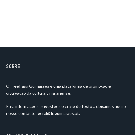
SOBRE
O FreePass Guimarães é uma plataforma de promoção e
divulgação da cultura vimaranense.
Para informações, sugestões e envio de textos, deixamos aqui o
nosso contacto:
geral@fpguimaraes.pt
.