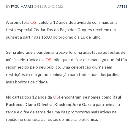
BY
FPGUIMARÃES
ON
11 JULHO, 2022
ARTES
A promotora
OSI
celebra 12 anos de atividade com mais uma
festa especial. Os Jardins do Paço dos Duques recebem um
sunset a partir das 15:00 no próximo dia 16 de julho.
Se há algo que a pandemia trouxe foi uma adaptação às festas de
música eletrónica e a
OSI
não quer deixar escapar algo que foi tão
reconhecido pelo seu público. Uma celebração diurna sem
restrições e com grande animação para todos num dos jardins
mais bonitos da cidade.
No cartaz dos 12 anos da
OSI
encontram-se nomes como
Raul
Pacheco, Diana Oliveira, Klash ou José Garcia
para animar a
tarde e o fim de tarde de uma das promotoras mais ativas na
região no que toca às festas de música eletrónica.