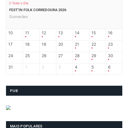
Todo o Dia
FEST’IN FOLK CORREDOURA 2026
Guimarães
10
11
12
13
14
15
16
17
18
19
20
21
22
23
24
25
26
27
28
29
30
31
1
2
3
4
5
6
PUB
MAIS POPULARES