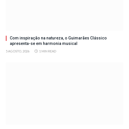
Com inspiração na natureza, o Guimarães Clássico
apresenta-se em harmonia musical
5 AGOSTO, 2026
1 MIN READ