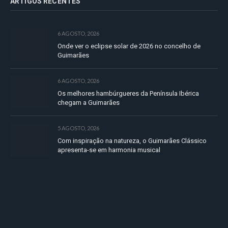
ARTIGOS RECENTES
6 AGOSTO, 2026
Onde ver o eclipse solar de 2026 no concelho de
Guimarães
6 AGOSTO, 2026
Os melhores hambúrgueres da Península Ibérica
chegam a Guimarães
5 AGOSTO, 2026
Com inspiração na natureza, o Guimarães Clássico
apresenta-se em harmonia musical