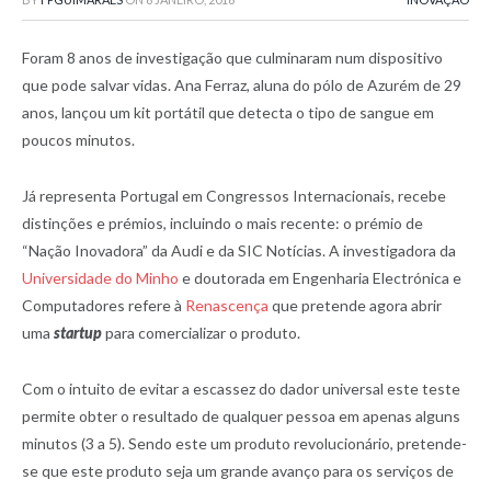
Foram 8 anos de investigação que culminaram num dispositivo
que pode salvar vidas. Ana Ferraz, aluna do pólo de Azurém de 29
anos, lançou um kit portátil que detecta o tipo de sangue em
poucos minutos.
Já representa Portugal em Congressos Internacionais, recebe
distinções e prémios, incluindo o mais recente: o prémio de
“Nação Inovadora” da Audi e da SIC Notícias. A investigadora da
Universidade do Minho
e doutorada em Engenharia Electrónica e
Computadores refere à
Renascença
que pretende agora abrir
uma
startup
para comercializar o produto.
Com o intuito de evitar a escassez do dador universal este teste
permite obter o resultado de qualquer pessoa em apenas alguns
minutos (3 a 5). Sendo este um produto revolucionário, pretende-
se que este produto seja um grande avanço para os serviços de