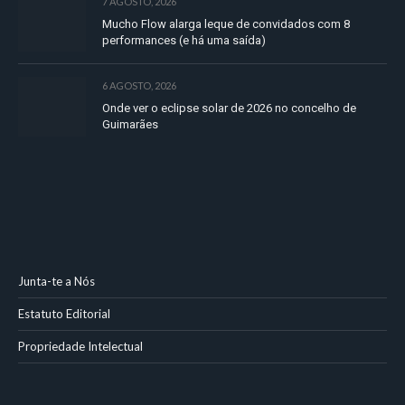
7 AGOSTO, 2026
Mucho Flow alarga leque de convidados com 8
performances (e há uma saída)
6 AGOSTO, 2026
Onde ver o eclipse solar de 2026 no concelho de
Guimarães
Junta-te a Nós
Estatuto Editorial
Propriedade Intelectual