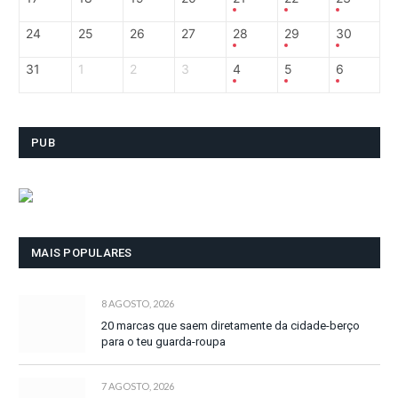
24
25
26
27
28
29
30
31
1
2
3
4
5
6
PUB
MAIS POPULARES
8 AGOSTO, 2026
20 marcas que saem diretamente da cidade-berço
para o teu guarda-roupa
7 AGOSTO, 2026