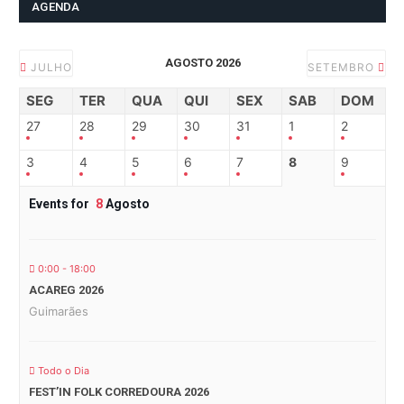
AGENDA
AGOSTO 2026
JULHO
SETEMBRO
SEG
TER
QUA
QUI
SEX
SAB
DOM
27
28
29
30
31
1
2
3
4
5
6
7
8
9
Events for
8
Agosto
0:00 - 18:00
ACAREG 2026
Guimarães
Todo o Dia
FEST’IN FOLK CORREDOURA 2026