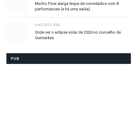
Mucho Flow alarga leque de convidados com 8
performances (e há uma saída)
6 AGOSTO, 2026
Onde ver o eclipse solar de 2026 no concelho de
Guimarães
PUB