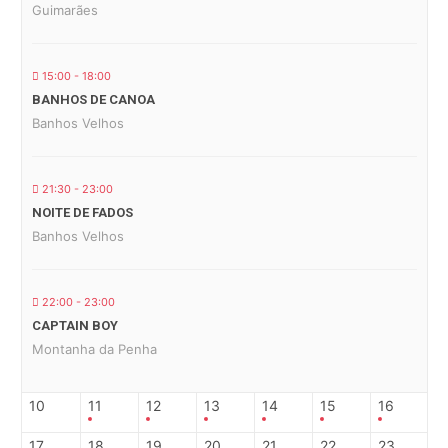
Guimarães
15:00 - 18:00
BANHOS DE CANOA
Banhos Velhos
21:30 - 23:00
NOITE DE FADOS
Banhos Velhos
22:00 - 23:00
CAPTAIN BOY
Montanha da Penha
10
11
12
13
14
15
16
17
18
19
20
21
22
23