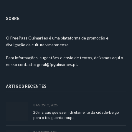
SOBRE
O FreePass Guimarães é uma plataforma de promoção e
divulgação da cultura vimaranense.
Para informações, sugestões e envio de textos, deixamos aqui o
nosso contacto:
geral@fpguimaraes.pt
.
ARTIGOS RECENTES
8 AGOSTO, 2026
20 marcas que saem diretamente da cidade-berço
para o teu guarda-roupa