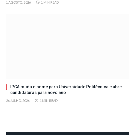
1 AGOSTO, 2026
1 MIN READ
IPCA muda o nome para Universidade Politécnica e abre
candidaturas para novo ano
26 JULHO, 2026
1 MIN READ