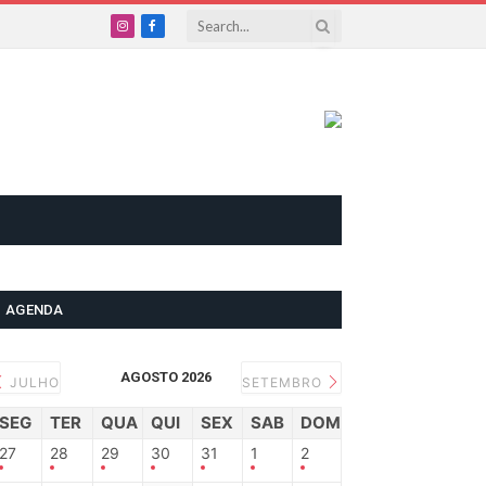
Instagram
Facebook
AGENDA
AGOSTO 2026
JULHO
SETEMBRO
SEG
TER
QUA
QUI
SEX
SAB
DOM
27
28
29
30
31
1
2