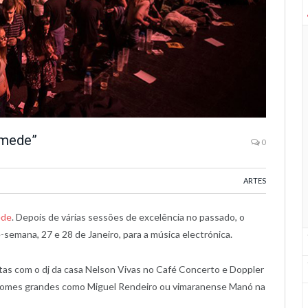
amede”
0
ARTES
ede
. Depois de várias sessões de excelência no passado, o
semana, 27 e 28 de Janeiro, para a música electrónica.
stas com o dj da casa Nelson Vivas no Café Concerto e Doppler
 nomes grandes como Miguel Rendeiro ou vimaranense Manó na