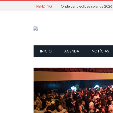
TRENDING
Onde ver o eclipse solar de 202
INICIO
AGENDA
NOTÍCIAS