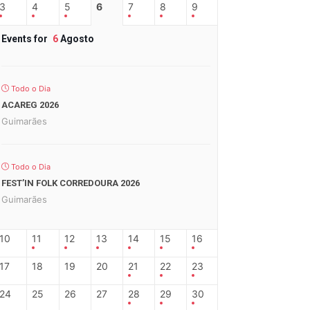
3
4
5
6
7
8
9
Events for
6
Agosto
Todo o Dia
ACAREG 2026
Guimarães
Todo o Dia
FEST’IN FOLK CORREDOURA 2026
Guimarães
10
11
12
13
14
15
16
17
18
19
20
21
22
23
24
25
26
27
28
29
30