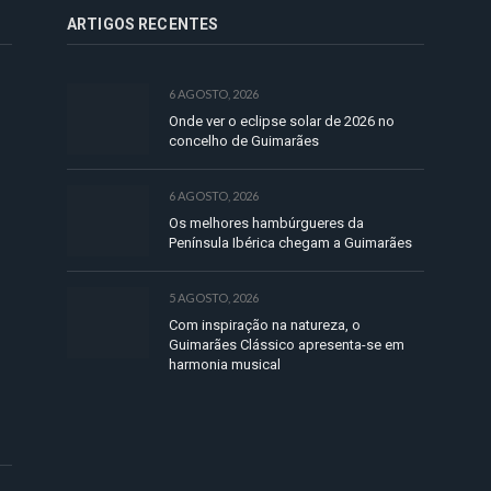
ARTIGOS RECENTES
6 AGOSTO, 2026
Onde ver o eclipse solar de 2026 no
concelho de Guimarães
6 AGOSTO, 2026
Os melhores hambúrgueres da
Península Ibérica chegam a Guimarães
5 AGOSTO, 2026
Com inspiração na natureza, o
Guimarães Clássico apresenta-se em
harmonia musical