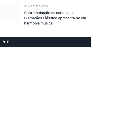
5 AGOSTO, 2026
Com inspiração na natureza, o
Guimarães Clássico apresenta-se em
harmonia musical
PUB