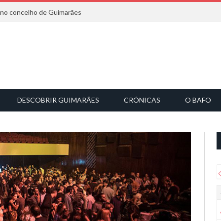
6 no concelho de Guimarães
DESCOBRIR GUIMARÃES
CRÓNICAS
O BAFO