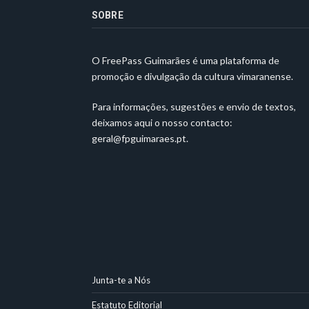
SOBRE
O FreePass Guimarães é uma plataforma de
promoção e divulgação da cultura vimaranense.
Para informações, sugestões e envio de textos,
deixamos aqui o nosso contacto:
geral@fpguimaraes.pt
.
Junta-te a Nós
Estatuto Editorial