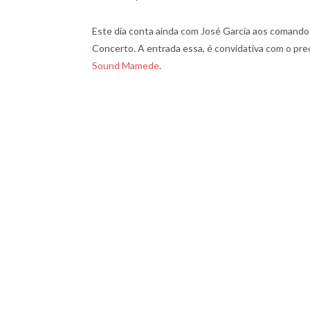
Este dia conta ainda com José Garcia aos comando
Concerto. A entrada essa, é convidativa com o pre
Sound Mamede
.