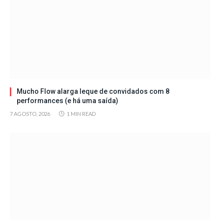
Mucho Flow alarga leque de convidados com 8
performances (e há uma saída)
7 AGOSTO, 2026
1 MIN READ