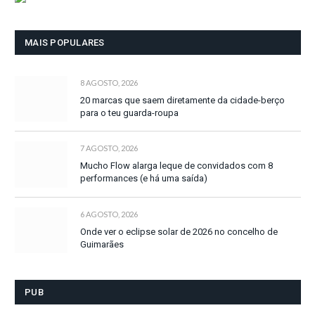
MAIS POPULARES
8 AGOSTO, 2026
20 marcas que saem diretamente da cidade-berço
para o teu guarda-roupa
7 AGOSTO, 2026
Mucho Flow alarga leque de convidados com 8
performances (e há uma saída)
6 AGOSTO, 2026
Onde ver o eclipse solar de 2026 no concelho de
Guimarães
PUB