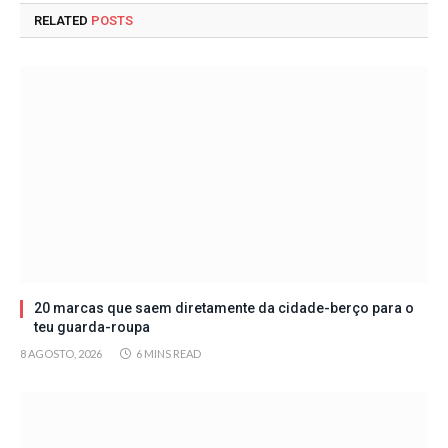
RELATED
POSTS
20 marcas que saem diretamente da cidade-berço para o
teu guarda-roupa
8 AGOSTO, 2026
6 MINS READ