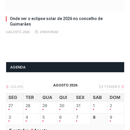
Onde ver o eclipse solar de 2026 no concelho de
Guimarães
6 AGOSTO, 2026
2 MINS READ
AGENDA
AGOSTO 2026
JULHO
SETEMBRO
SEG
TER
QUA
QUI
SEX
SAB
DOM
27
28
29
30
31
1
2
3
4
5
6
7
8
9