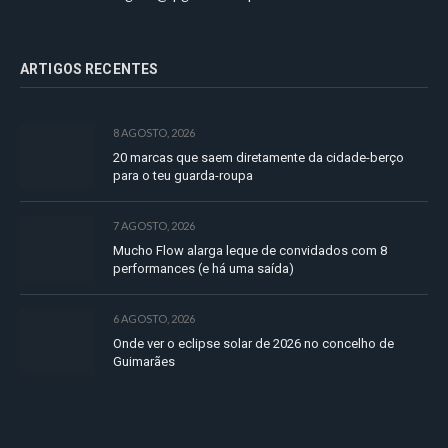
ARTIGOS RECENTES
8 AGOSTO, 2026
20 marcas que saem diretamente da cidade-berço
para o teu guarda-roupa
7 AGOSTO, 2026
Mucho Flow alarga leque de convidados com 8
performances (e há uma saída)
6 AGOSTO, 2026
Onde ver o eclipse solar de 2026 no concelho de
Guimarães