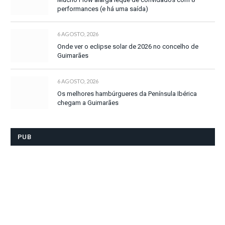
performances (e há uma saída)
6 AGOSTO, 2026
Onde ver o eclipse solar de 2026 no concelho de
Guimarães
6 AGOSTO, 2026
Os melhores hambúrgueres da Península Ibérica
chegam a Guimarães
PUB