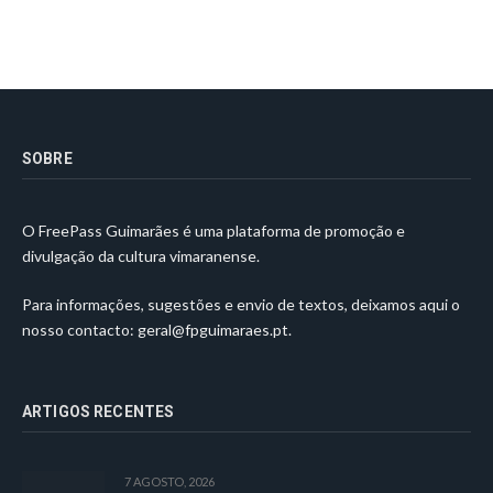
SOBRE
O FreePass Guimarães é uma plataforma de promoção e
divulgação da cultura vimaranense.
Para informações, sugestões e envio de textos, deixamos aqui o
nosso contacto:
geral@fpguimaraes.pt
.
ARTIGOS RECENTES
7 AGOSTO, 2026