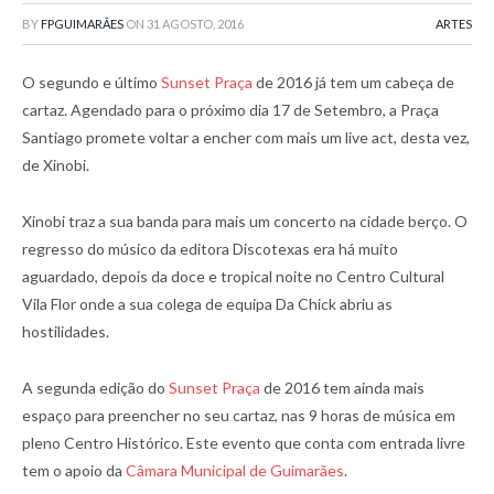
BY
FPGUIMARÃES
ON
31 AGOSTO, 2016
ARTES
O segundo e último
Sunset Praça
de 2016 já tem um cabeça de
cartaz. Agendado para o próximo dia 17 de Setembro, a Praça
Santiago promete voltar a encher com mais um live act, desta vez,
de Xinobi.
Xinobi traz a sua banda para mais um concerto na cidade berço. O
regresso do músico da editora Discotexas era há muito
aguardado, depois da doce e tropical noite no Centro Cultural
Vila Flor onde a sua colega de equipa Da Chick abriu as
hostilidades.
A segunda edição do
Sunset Praça
de 2016 tem ainda mais
espaço para preencher no seu cartaz, nas 9 horas de música em
pleno Centro Histórico. Este evento que conta com entrada livre
tem o apoio da
Câmara Municipal de Guimarães
.