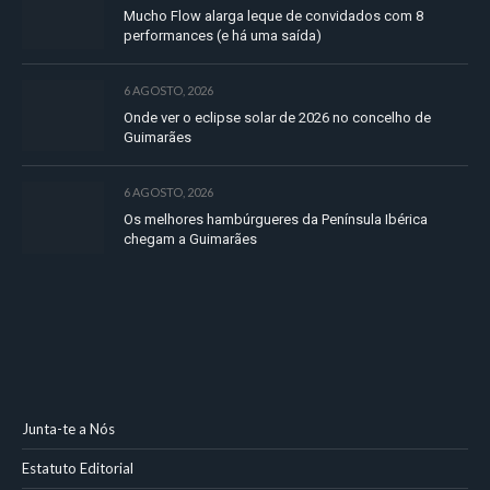
Mucho Flow alarga leque de convidados com 8
performances (e há uma saída)
6 AGOSTO, 2026
Onde ver o eclipse solar de 2026 no concelho de
Guimarães
6 AGOSTO, 2026
Os melhores hambúrgueres da Península Ibérica
chegam a Guimarães
Junta-te a Nós
Estatuto Editorial