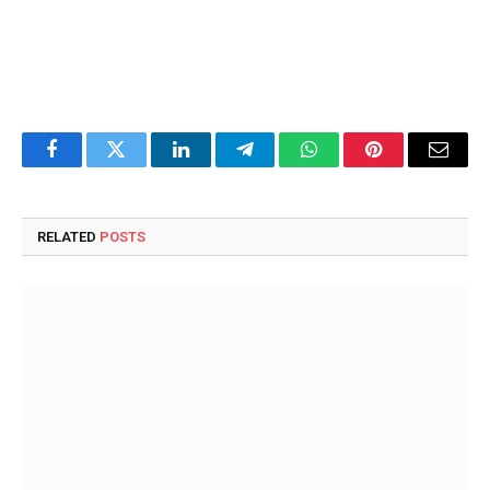
Facebook
Twitter
LinkedIn
Telegram
WhatsApp
Pinterest
Email
RELATED
POSTS