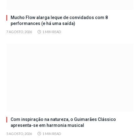
Mucho Flow alarga leque de convidados com 8
performances (e há uma saída)
7 AGOSTO, 2026
1 MIN READ
Com inspiração na natureza, o Guimarães Clássico
apresenta-se em harmonia musical
5 AGOSTO, 2026
1 MIN READ