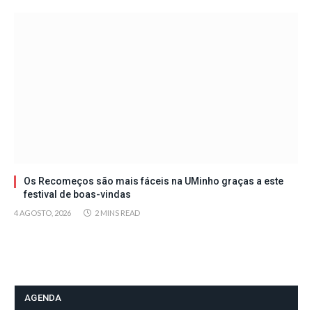
Os Recomeços são mais fáceis na UMinho graças a este
festival de boas-vindas
4 AGOSTO, 2026
2 MINS READ
AGENDA