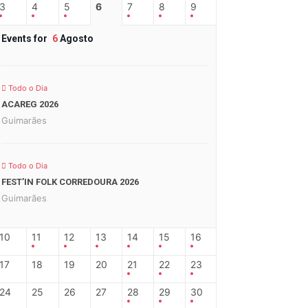
3
4
5
6
7
8
9
Events for
6
Agosto
Todo o Dia
ACAREG 2026
Guimarães
Todo o Dia
FEST’IN FOLK CORREDOURA 2026
Guimarães
10
11
12
13
14
15
16
17
18
19
20
21
22
23
24
25
26
27
28
29
30