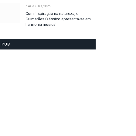
5 AGOSTO, 2026
Com inspiração na natureza, o
Guimarães Clássico apresenta-se em
harmonia musical
PUB