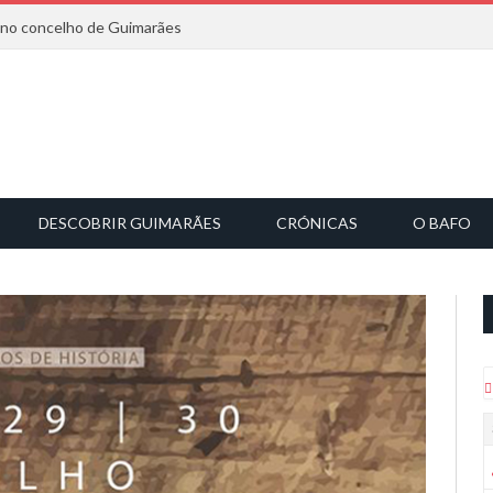
6 no concelho de Guimarães
DESCOBRIR GUIMARÃES
CRÓNICAS
O BAFO