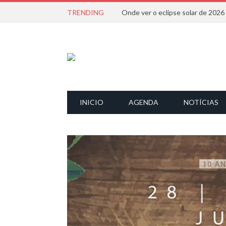
TRENDING
Onde ver o eclipse solar de 202
INICIO
AGENDA
NOTÍCIAS