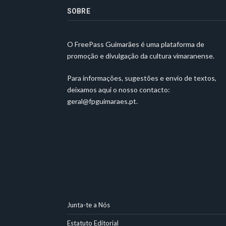
SOBRE
O FreePass Guimarães é uma plataforma de
promoção e divulgação da cultura vimaranense.
Para informações, sugestões e envio de textos,
deixamos aqui o nosso contacto:
geral@fpguimaraes.pt
.
Junta-te a Nós
Estatuto Editorial