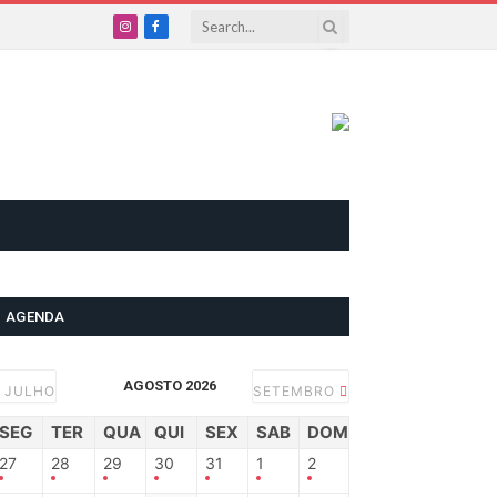
Instagram
Facebook
AGENDA
AGOSTO 2026
JULHO
SETEMBRO
SEG
TER
QUA
QUI
SEX
SAB
DOM
27
28
29
30
31
1
2