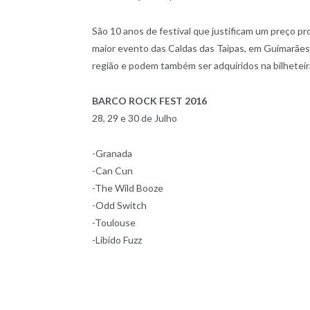
São 10 anos de festival que justificam um preço pr
maior evento das Caldas das Taipas, em Guimarães
região e podem também ser adquiridos na bilheteira
BARCO ROCK FEST 2016
28, 29 e 30 de Julho
-Granada
-Can Cun
-The Wild Booze
-Odd Switch
-Toulouse
-Libido Fuzz