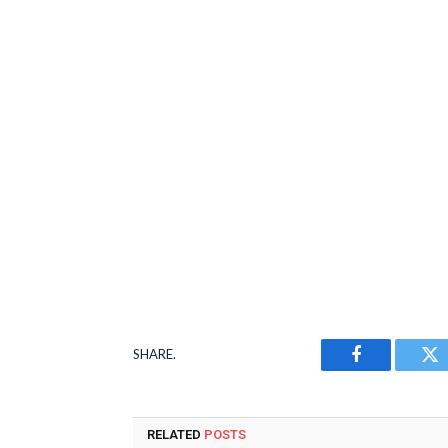
SHARE.
Facebook
Tw
RELATED
POSTS