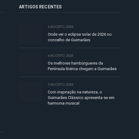
ARTIGOS RECENTES
6 AGOSTO, 2026
Onde ver o eclipse solar de 2026 no
concelho de Guimarães
6 AGOSTO, 2026
Os melhores hambúrgueres da
Península Ibérica chegam a Guimarães
5 AGOSTO, 2026
Com inspiração na natureza, o
Guimarães Clássico apresenta-se em
harmonia musical