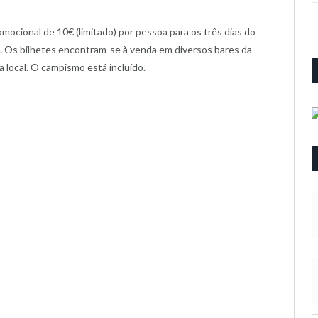
omocional de 10€ (limitado) por pessoa para os três dias do
. Os bilhetes encontram-se à venda em diversos bares da
 local. O campismo está incluído.