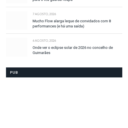
7 AGOSTO, 2026
Mucho Flow alarga leque de convidados com 8
performances (e há uma saída)
6 AGOSTO, 2026
Onde ver o eclipse solar de 2026 no concelho de
Guimarães
PUB