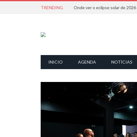
TRENDING
Onde ver o eclipse solar de 202
INICIO
AGENDA
NOTÍCIAS