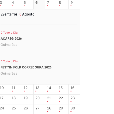
3
4
5
6
7
8
9
Events for
6
Agosto
Todo o Dia
ACAREG 2026
Guimarães
Todo o Dia
FEST’IN FOLK CORREDOURA 2026
Guimarães
10
11
12
13
14
15
16
17
18
19
20
21
22
23
24
25
26
27
28
29
30