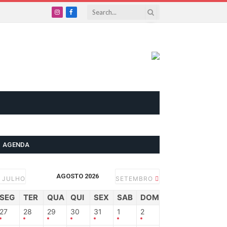
Instagram
Facebook
AGENDA
AGOSTO 2026
JULHO
SETEMBRO
SEG
TER
QUA
QUI
SEX
SAB
DOM
27
28
29
30
31
1
2