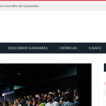
6 no concelho de Guimarães
DESCOBRIR GUIMARÃES
CRÓNICAS
O BAFO