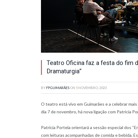
Teatro Oficina faz a festa do fim
Dramaturgia”
BY
FPGUIMARÃES
ON
5 NOVEMBRO, 2023
O teatro está vivo em Guimarães e a celebrar mai
dia 7 de novembro, há nova ligação com Patrícia Po
Patrícia Portela orientará a sessão especial dos “
com leituras acompanhadas de comida e bebida. Es