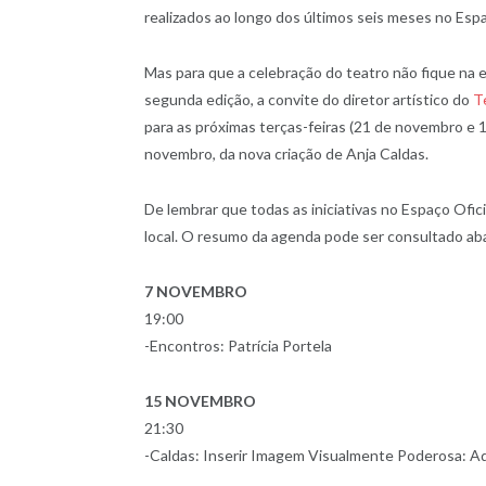
realizados ao longo dos últimos seis meses no Espa
Mas para que a celebração do teatro não fique na
segunda edição, a convite do diretor artístico do
T
para as próximas terças-feiras (21 de novembro e 
novembro, da nova criação de Anja Caldas.
De lembrar que todas as iniciativas no Espaço Ofici
local. O resumo da agenda pode ser consultado aba
7 NOVEMBRO
19:00
-Encontros: Patrícia Portela
15 NOVEMBRO
21:30
-Caldas: Inserir Imagem Visualmente Poderosa: A