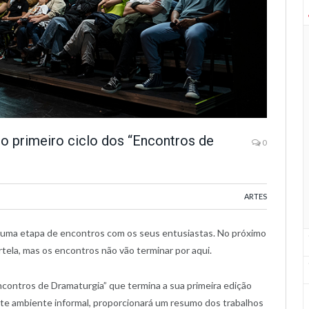
 do primeiro ciclo dos “Encontros de
0
ARTES
s uma etapa de encontros com os seus entusiastas. No próximo
rtela, mas os encontros não vão terminar por aqui.
Encontros de Dramaturgia” que termina a sua primeira edição
te ambiente informal, proporcionará um resumo dos trabalhos