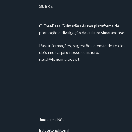
SOBRE
O FreePass Guimarães é uma plataforma de
promoção e divulgação da cultura vimaranense.
Para informações, sugestões e envio de textos,
deixamos aqui o nosso contacto:
geral@fpguimaraes.pt
.
Junta-te a Nós
Estatuto Editorial