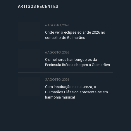
ARTIGOS RECENTES
6 AGOSTO, 2026
Onde ver o eclipse solar de 2026 no
concelho de Guimarães
6 AGOSTO, 2026
Os melhores hambúrgueres da
Península Ibérica chegam a Guimarães
5 AGOSTO, 2026
Com inspiração na natureza, o
Guimarães Clássico apresenta-se em
harmonia musical