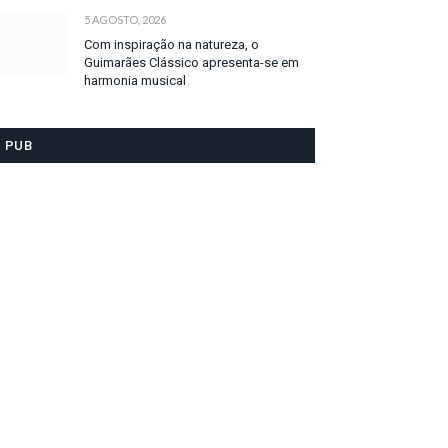
5 AGOSTO, 2026
Com inspiração na natureza, o
Guimarães Clássico apresenta-se em
harmonia musical
PUB