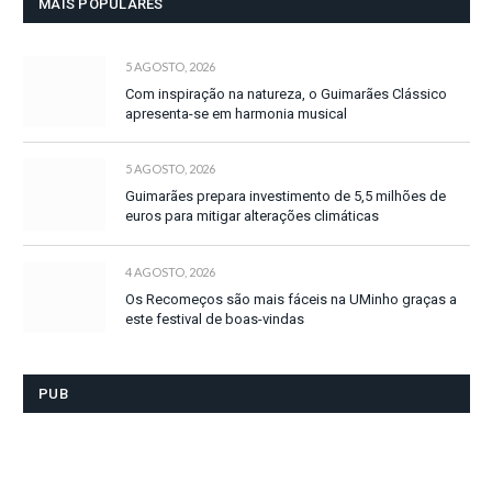
MAIS POPULARES
5 AGOSTO, 2026
Com inspiração na natureza, o Guimarães Clássico
apresenta-se em harmonia musical
5 AGOSTO, 2026
Guimarães prepara investimento de 5,5 milhões de
euros para mitigar alterações climáticas
4 AGOSTO, 2026
Os Recomeços são mais fáceis na UMinho graças a
este festival de boas-vindas
PUB