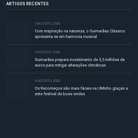
ARTIGOS RECENTES
5 AGOSTO, 2026
Com inspiração na natureza, o Guimarães Clássico
apresenta-se em harmonia musical
5 AGOSTO, 2026
Guimarães prepara investimento de 5,5 milhões de
euros para mitigar alterações climáticas
4 AGOSTO, 2026
Os Recomeços são mais fáceis na UMinho graças a
este festival de boas-vindas