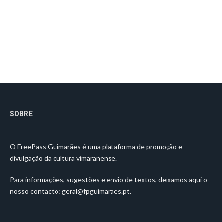
SOBRE
O FreePass Guimarães é uma plataforma de promoção e
divulgação da cultura vimaranense.
Para informações, sugestões e envio de textos, deixamos aqui o
nosso contacto:
geral@fpguimaraes.pt
.