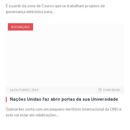
É a partir da zona de Couros que se trabalham projetos de
governança eletrónica para…
INOVAÇÃO
16 OUTUBRO, 2019
1 MIN READ
Nações Unidas faz abrir portas da sua Universidade
Guimarães conta com um pequeno território internacional da ONU e
este vai estar em celebrações…