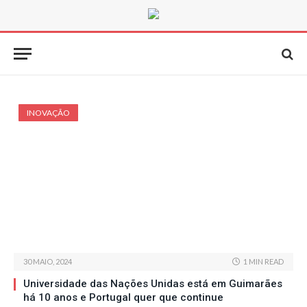
INOVAÇÃO
30 MAIO, 2024
1 MIN READ
Universidade das Nações Unidas está em Guimarães
há 10 anos e Portugal quer que continue