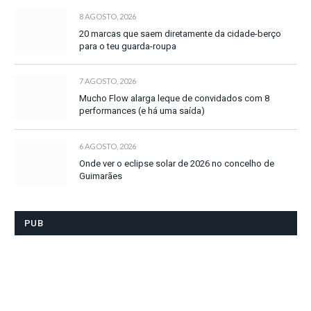
8 AGOSTO, 2026
20 marcas que saem diretamente da cidade-berço
para o teu guarda-roupa
7 AGOSTO, 2026
Mucho Flow alarga leque de convidados com 8
performances (e há uma saída)
6 AGOSTO, 2026
Onde ver o eclipse solar de 2026 no concelho de
Guimarães
PUB