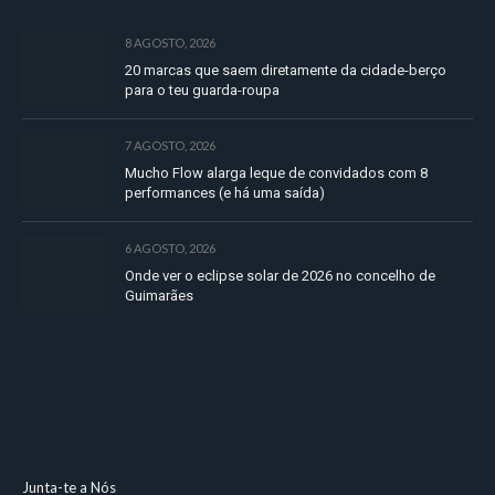
8 AGOSTO, 2026
20 marcas que saem diretamente da cidade-berço
para o teu guarda-roupa
7 AGOSTO, 2026
Mucho Flow alarga leque de convidados com 8
performances (e há uma saída)
6 AGOSTO, 2026
Onde ver o eclipse solar de 2026 no concelho de
Guimarães
Junta-te a Nós