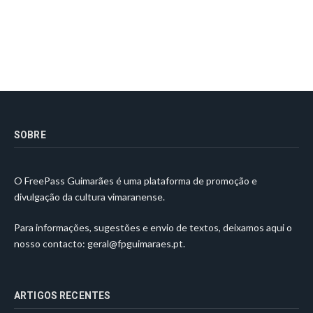
SOBRE
O FreePass Guimarães é uma plataforma de promoção e
divulgação da cultura vimaranense.
Para informações, sugestões e envio de textos, deixamos aqui o
nosso contacto:
geral@fpguimaraes.pt
.
ARTIGOS RECENTES