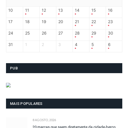
10
11
12
13
14
15
16
17
18
19
20
21
22
23
24
25
26
27
28
29
30
31
1
2
3
4
5
6
PUB
MAIS POPULARES
8 AGOSTO, 2026
20 marcas que saem diretamente da cidade-berço