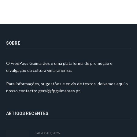
SOBRE
O FreePass Guimarães é uma plataforma de promoção e
divulgação da cultura vimaranense.
Para informações, sugestões e envio de textos, deixamos aqui o
nosso contacto:
geral@fpguimaraes.pt
.
ARTIGOS RECENTES
8 AGOSTO, 2026