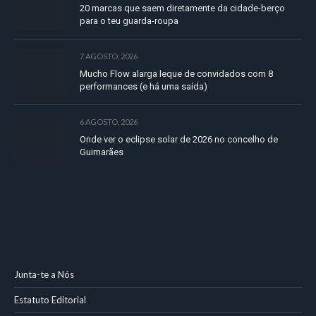
20 marcas que saem diretamente da cidade-berço
para o teu guarda-roupa
7 AGOSTO, 2026
Mucho Flow alarga leque de convidados com 8
performances (e há uma saída)
6 AGOSTO, 2026
Onde ver o eclipse solar de 2026 no concelho de
Guimarães
Junta-te a Nós
Estatuto Editorial