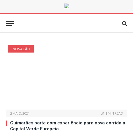
INOVAÇÃO
2 MAIO, 2024
1 MIN READ
Guimarães parte com experiência para nova corrida a
Capital Verde Europeia