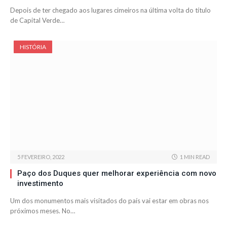
Depois de ter chegado aos lugares cimeiros na última volta do título
de Capital Verde…
HISTÓRIA
5 FEVEREIRO, 2022
1 MIN READ
Paço dos Duques quer melhorar experiência com novo
investimento
Um dos monumentos mais visitados do país vai estar em obras nos
próximos meses. No…