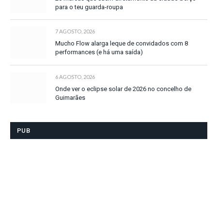
para o teu guarda-roupa
7 AGOSTO, 2026
Mucho Flow alarga leque de convidados com 8
performances (e há uma saída)
6 AGOSTO, 2026
Onde ver o eclipse solar de 2026 no concelho de
Guimarães
PUB