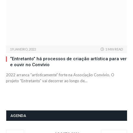
19 JANEIRO, 2022
1 MIN READ
“Entretanto” há processos de criação artística para ver
e ouvir no Convívio
2022 arranca “artisticamente” forte na Associação Convívio. O
projeto “Entretanto” vai decorrer ao longo de…
AGENDA