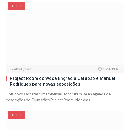
ARTES
12 ABRIL, 2023
1 MIN READ
Project Room convoca Engrácia Cardoso e Manuel
Rodrigues para novas exposições
Dois novos artistas vimaranenses encontram-se na agenda de
exposições do Guimarães Project Room. Nos dias…
ARTES