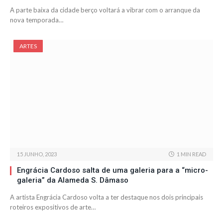
A parte baixa da cidade berço voltará a vibrar com o arranque da
nova temporada…
ARTES
15 JUNHO, 2023
1 MIN READ
Engrácia Cardoso salta de uma galeria para a “micro-
galeria” da Alameda S. Dâmaso
A artista Engrácia Cardoso volta a ter destaque nos dois principais
roteiros expositivos de arte…