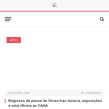
ARTES
21 AGOSTO, 2023
2 MINS READ
Regresso da pausa de férias traz música, exposições
e uma oficina ao CAAA