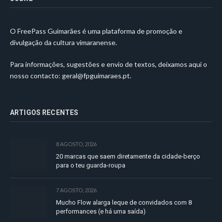
O FreePass Guimarães é uma plataforma de promoção e
divulgação da cultura vimaranense.
Para informações, sugestões e envio de textos, deixamos aqui o
nosso contacto:
geral@fpguimaraes.pt
.
ARTIGOS RECENTES
8 AGOSTO, 2026
20 marcas que saem diretamente da cidade-berço
para o teu guarda-roupa
7 AGOSTO, 2026
Mucho Flow alarga leque de convidados com 8
performances (e há uma saída)