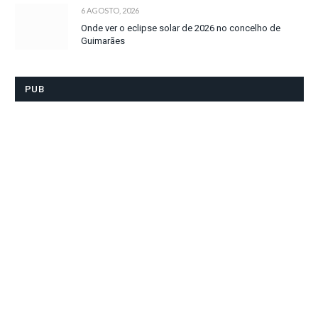
6 AGOSTO, 2026
Onde ver o eclipse solar de 2026 no concelho de
Guimarães
PUB