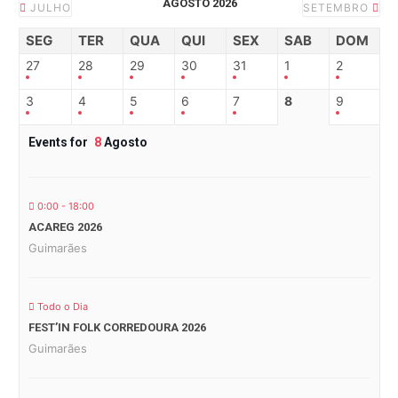
AGOSTO 2026
JULHO
SETEMBRO
SEG
TER
QUA
QUI
SEX
SAB
DOM
27
28
29
30
31
1
2
3
4
5
6
7
8
9
Events for
8
Agosto
0:00 - 18:00
ACAREG 2026
Guimarães
Todo o Dia
FEST’IN FOLK CORREDOURA 2026
Guimarães