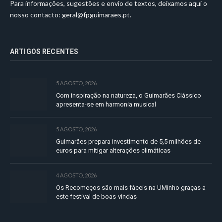
Para informações, sugestões e envio de textos, deixamos aqui o
nosso contacto:
geral@fpguimaraes.pt
.
ARTIGOS RECENTES
5 AGOSTO, 2026
Com inspiração na natureza, o Guimarães Clássico
apresenta-se em harmonia musical
5 AGOSTO, 2026
Guimarães prepara investimento de 5,5 milhões de
euros para mitigar alterações climáticas
4 AGOSTO, 2026
Os Recomeços são mais fáceis na UMinho graças a
este festival de boas-vindas