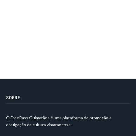
SOBRE
O FreePass Guimarães é uma plataforma de promoção e
divulgação da cultura vimaranense.