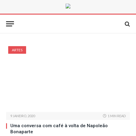
ARTES
9 JANEIRO, 2020
1 MIN READ
Uma conversa com café à volta de Napoleão
Bonaparte