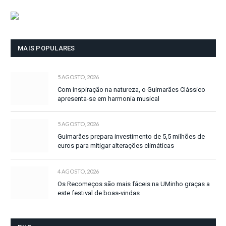
MAIS POPULARES
5 AGOSTO, 2026
Com inspiração na natureza, o Guimarães Clássico
apresenta-se em harmonia musical
5 AGOSTO, 2026
Guimarães prepara investimento de 5,5 milhões de
euros para mitigar alterações climáticas
4 AGOSTO, 2026
Os Recomeços são mais fáceis na UMinho graças a
este festival de boas-vindas