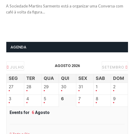
A Sociedade Martins Sarmento está a organizar uma Conversa com
café à volta da figura…
AGENDA
AGOSTO 2026
JULHO
SETEMBRO
SEG
TER
QUA
QUI
SEX
SAB
DOM
27
28
29
30
31
1
2
3
4
5
6
7
8
9
Events for
6
Agosto