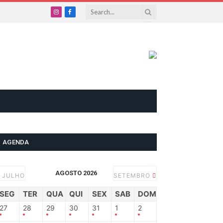
Instagram
Facebook
AGENDA
AGOSTO 2026
JULHO
SETEMBRO
SEG
TER
QUA
QUI
SEX
SAB
DOM
27
28
29
30
31
1
2