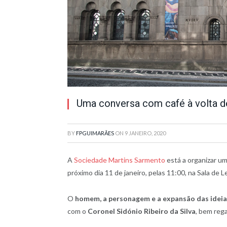
Uma conversa com café à volta 
BY
FPGUIMARÃES
ON
9 JANEIRO, 2020
A
Sociedade Martins Sarmento
está a organizar um
próximo dia 11 de janeiro, pelas 11:00, na Sala de Le
O
homem, a personagem e a expansão das ideias
com o
Coronel Sidónio Ribeiro da Silva
, bem reg