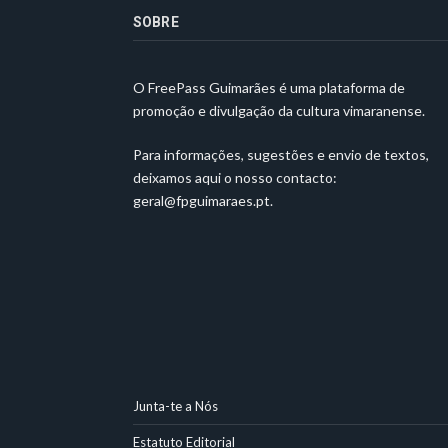
SOBRE
O FreePass Guimarães é uma plataforma de
promoção e divulgação da cultura vimaranense.
Para informações, sugestões e envio de textos,
deixamos aqui o nosso contacto:
geral@fpguimaraes.pt
.
Junta-te a Nós
Estatuto Editorial