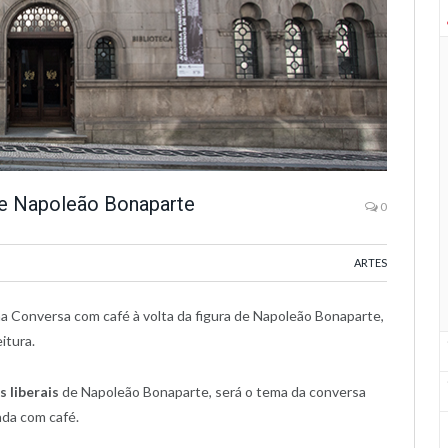
de Napoleão Bonaparte
0
ARTES
a Conversa com café à volta da figura de Napoleão Bonaparte,
itura.
 liberais
de Napoleão Bonaparte, será o tema da conversa
ada com café.