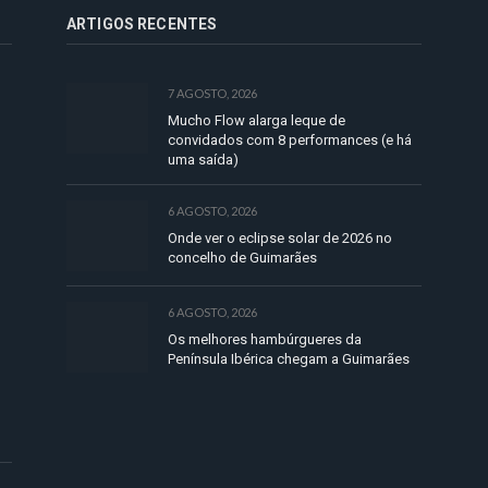
ARTIGOS RECENTES
7 AGOSTO, 2026
Mucho Flow alarga leque de
convidados com 8 performances (e há
uma saída)
6 AGOSTO, 2026
Onde ver o eclipse solar de 2026 no
concelho de Guimarães
6 AGOSTO, 2026
Os melhores hambúrgueres da
Península Ibérica chegam a Guimarães