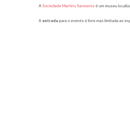
A
Sociedade Martins Sarmento
é um museu localiza
A
entrada
para o evento é livre mas limitada ao e