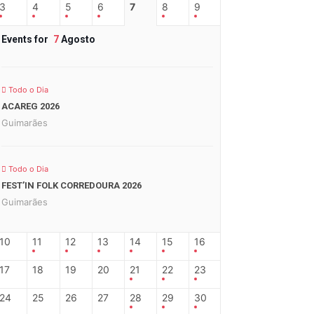
3
4
5
6
7
8
9
Events for
7
Agosto
Todo o Dia
ACAREG 2026
Guimarães
Todo o Dia
FEST’IN FOLK CORREDOURA 2026
Guimarães
10
11
12
13
14
15
16
17
18
19
20
21
22
23
24
25
26
27
28
29
30