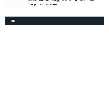
chegam a Guimarães
PUB