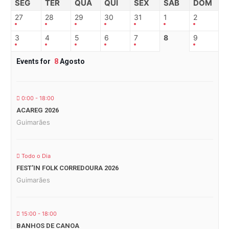
SEG
TER
QUA
QUI
SEX
SAB
DOM
27
28
29
30
31
1
2
3
4
5
6
7
8
9
Events for
8
Agosto
0:00 - 18:00
ACAREG 2026
Guimarães
Todo o Dia
FEST’IN FOLK CORREDOURA 2026
Guimarães
15:00 - 18:00
BANHOS DE CANOA