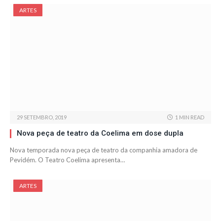
ARTES
29 SETEMBRO, 2019
1 MIN READ
Nova peça de teatro da Coelima em dose dupla
Nova temporada nova peça de teatro da companhia amadora de
Pevidém. O Teatro Coelima apresenta…
ARTES