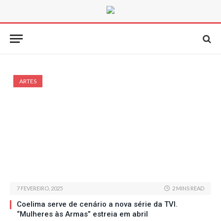
ARTES
7 FEVEREIRO, 2025
2 MINS READ
Coelima serve de cenário a nova série da TVI.
“Mulheres às Armas” estreia em abril