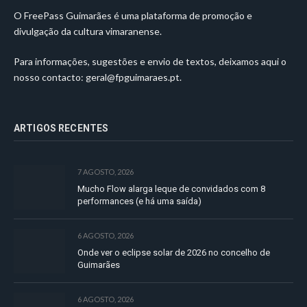
O FreePass Guimarães é uma plataforma de promoção e
divulgação da cultura vimaranense.
Para informações, sugestões e envio de textos, deixamos aqui o
nosso contacto:
geral@fpguimaraes.pt
.
ARTIGOS RECENTES
7 AGOSTO, 2026
Mucho Flow alarga leque de convidados com 8
performances (e há uma saída)
6 AGOSTO, 2026
Onde ver o eclipse solar de 2026 no concelho de
Guimarães
6 AGOSTO, 2026