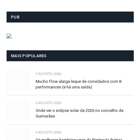
PUB
MAIS POPULARES
7 AGOSTO, 2026
Mucho Flow alarga leque de convidados com 8
performances (e há uma saída)
6 AGOSTO, 2026
Onde ver o eclipse solar de 2026 no concelho de
Guimarães
6 AGOSTO, 2026
Os melhores hambúrgueres da Península Ibérica