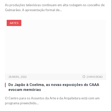
As produções televisivas continuam em alta rodagem no concelho de
Guimarães. A apresentação formal de…
ARTES
28 ABRIL, 2022
2 MINS READ
Do Japão à Coelima, as novas exposições do CAAA
evocam memórias
O Centro para os Assuntos da Arte e da Arquitetura está com um
programa preenchido…