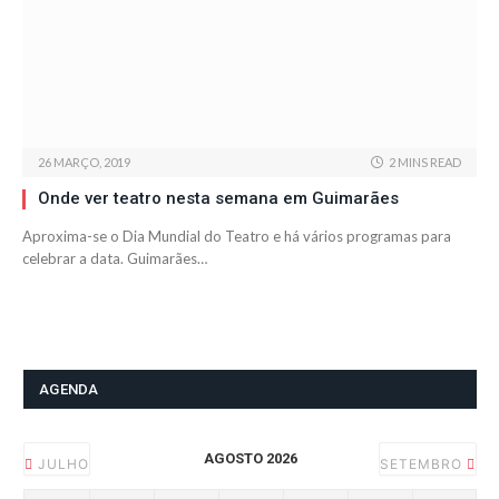
26 MARÇO, 2019
2 MINS READ
Onde ver teatro nesta semana em Guimarães
Aproxima-se o Dia Mundial do Teatro e há vários programas para
celebrar a data. Guimarães…
AGENDA
AGOSTO 2026
JULHO
SETEMBRO