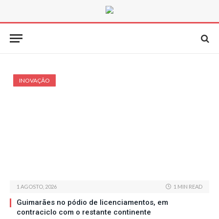
INOVAÇÃO
1 AGOSTO, 2026
1 MIN READ
Guimarães no pódio de licenciamentos, em
contraciclo com o restante continente