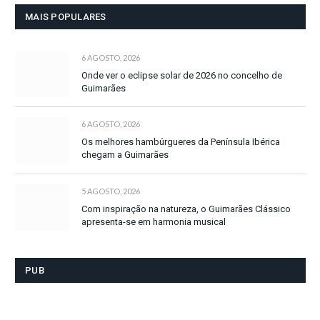
MAIS POPULARES
6 AGOSTO, 2026
Onde ver o eclipse solar de 2026 no concelho de
Guimarães
6 AGOSTO, 2026
Os melhores hambúrgueres da Península Ibérica
chegam a Guimarães
5 AGOSTO, 2026
Com inspiração na natureza, o Guimarães Clássico
apresenta-se em harmonia musical
PUB