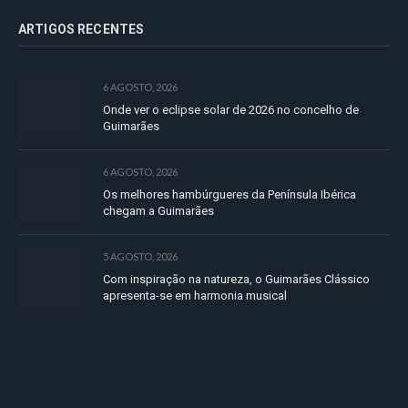
ARTIGOS RECENTES
6 AGOSTO, 2026
Onde ver o eclipse solar de 2026 no concelho de
Guimarães
6 AGOSTO, 2026
Os melhores hambúrgueres da Península Ibérica
chegam a Guimarães
5 AGOSTO, 2026
Com inspiração na natureza, o Guimarães Clássico
apresenta-se em harmonia musical