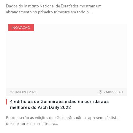
Dados do Instituto Nacional de Estatística mostram um
abrandamento no primeiro trimestre em todo o…
INOVAÇÃO
27 JANEIRO, 2022
2 MINS READ
4 edifícios de Guimarães estão na corrida aos
melhores do Arch Daily 2022
Poucas serão as edições que Guimarães não se apresenta às listas
dos melhores da arquitetura…