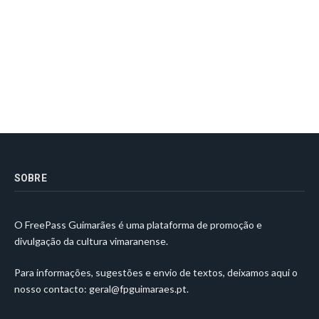
SOBRE
O FreePass Guimarães é uma plataforma de promoção e
divulgação da cultura vimaranense.
Para informações, sugestões e envio de textos, deixamos aqui o
nosso contacto:
geral@fpguimaraes.pt
.