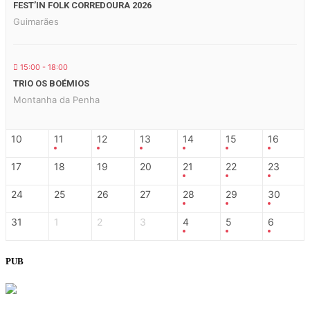
FEST’IN FOLK CORREDOURA 2026
Guimarães
15:00 - 18:00
TRIO OS BOÉMIOS
Montanha da Penha
10
11
12
13
14
15
16
17
18
19
20
21
22
23
24
25
26
27
28
29
30
31
1
2
3
4
5
6
PUB