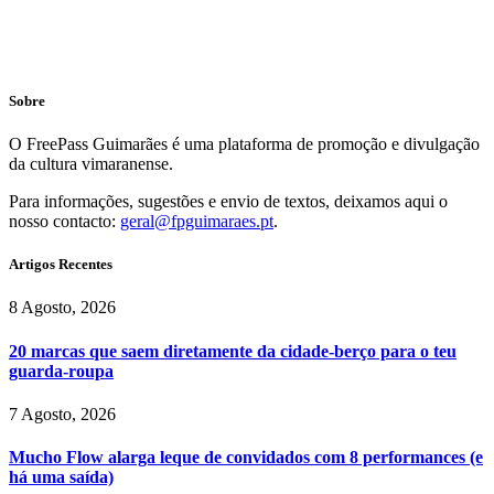
Sobre
O FreePass Guimarães é uma plataforma de promoção e divulgação
da cultura vimaranense.
Para informações, sugestões e envio de textos, deixamos aqui o
nosso contacto:
geral@fpguimaraes.pt
.
Artigos Recentes
8 Agosto, 2026
20 marcas que saem diretamente da cidade-berço para o teu
guarda-roupa
7 Agosto, 2026
Mucho Flow alarga leque de convidados com 8 performances (e
há uma saída)