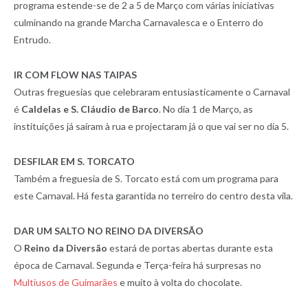
programa estende-se de 2 a 5 de Março com várias iniciativas
culminando na grande Marcha Carnavalesca e o Enterro do
Entrudo.
IR COM FLOW NAS TAIPAS
Outras freguesias que celebraram entusiasticamente o Carnaval
é
Caldelas e S. Cláudio de Barco
. No dia 1 de Março, as
instituições já saíram à rua e projectaram já o que vai ser no dia 5.
DESFILAR EM S. TORCATO
Também a freguesia de S. Torcato está com um programa para
este Carnaval. Há festa garantida no terreiro do centro desta vila.
DAR UM SALTO NO REINO DA DIVERSÃO
O
Reino da Diversão
estará de portas abertas durante esta
época de Carnaval. Segunda e Terça-feira há surpresas no
Multiusos de Guimarães
e muito à volta do chocolate.