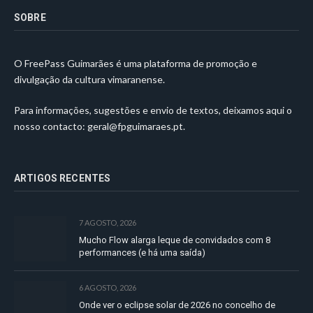
SOBRE
O FreePass Guimarães é uma plataforma de promoção e
divulgação da cultura vimaranense.
Para informações, sugestões e envio de textos, deixamos aqui o
nosso contacto:
geral@fpguimaraes.pt
.
ARTIGOS RECENTES
7 AGOSTO, 2026
Mucho Flow alarga leque de convidados com 8
performances (e há uma saída)
6 AGOSTO, 2026
Onde ver o eclipse solar de 2026 no concelho de