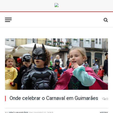
Onde celebrar o Carnaval em Guimarães
0
BY
FPGUIMARÃES
ON
2 MARÇO, 2019
ARTES