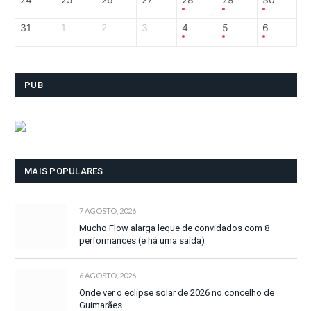
31
1
2
3
4
5
6
PUB
MAIS POPULARES
7 AGOSTO, 2026
Mucho Flow alarga leque de convidados com 8
performances (e há uma saída)
6 AGOSTO, 2026
Onde ver o eclipse solar de 2026 no concelho de
Guimarães