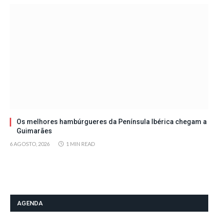
Os melhores hambúrgueres da Península Ibérica chegam a
Guimarães
6 AGOSTO, 2026
1 MIN READ
AGENDA