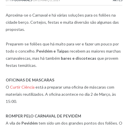
Aproxima-se o Carnaval e há várias soluções para os foliões na
cidade berço. Cortejos, festas e muita diversão são algumas das
propostas.
Preparem-se foliões que há muito para ver e fazer um pouco por
todo o concelho.
Pevidém e Taipas
recebem as maiores marchas
carnavalescas, mas há também
bares e discotecas
que provem
festas temáticas.
OFICINAS DE MASCARAS
O
Curtir Ciência
está a preparar uma oficina de máscaras com
materiais reutilizados. A oficina acontece no dia 2 de Março, às
15:00.
ROMPER PELO CARNAVAL DE PEVIDÉM
A vila de
Pevidém
tem sido um dos grandes pontos dos foliões. O