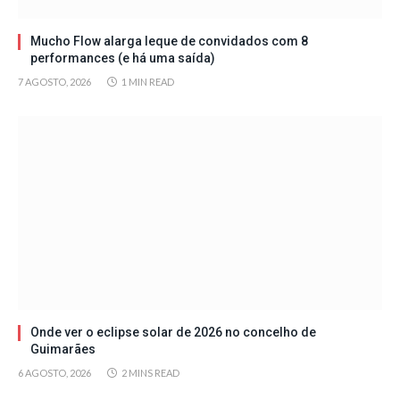
Mucho Flow alarga leque de convidados com 8
performances (e há uma saída)
7 AGOSTO, 2026
1 MIN READ
Onde ver o eclipse solar de 2026 no concelho de
Guimarães
6 AGOSTO, 2026
2 MINS READ