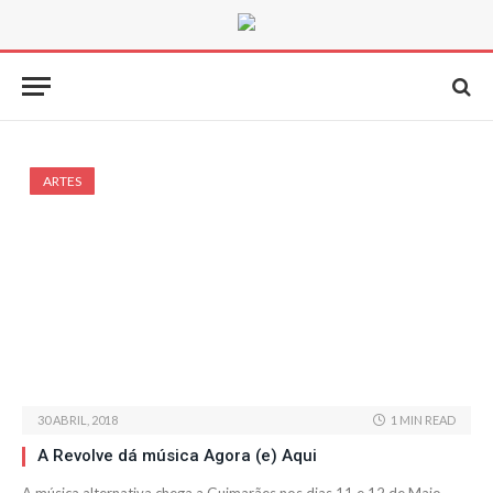
ARTES
30 ABRIL, 2018
1 MIN READ
A Revolve dá música Agora (e) Aqui