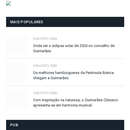
MAIS POPULARES
6 AGOSTO, 2026
Onde ver o eclipse solar de 2026 no concelho de
Guimarães
6 AGOSTO, 2026
Os melhores hambúrgueres da Península Ibérica
chegam a Guimarães
5 AGOSTO, 2026
Com inspiração na natureza, o Guimarães Clássico
apresenta-se em harmonia musical
PUB