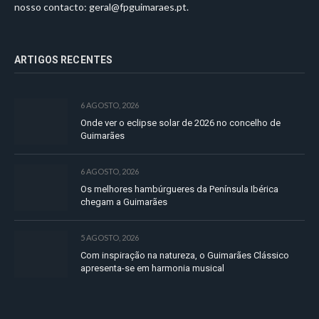
nosso contacto:
geral@fpguimaraes.pt
.
ARTIGOS RECENTES
6 AGOSTO, 2026
Onde ver o eclipse solar de 2026 no concelho de
Guimarães
6 AGOSTO, 2026
Os melhores hambúrgueres da Península Ibérica
chegam a Guimarães
5 AGOSTO, 2026
Com inspiração na natureza, o Guimarães Clássico
apresenta-se em harmonia musical