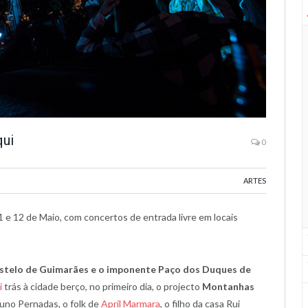
qui
0
ARTES
 e 12 de Maio, com concertos de entrada livre em locais
stelo de Guimarães e o imponente Paço dos Duques de
i
trás à cidade berço, no primeiro dia, o projecto
Montanhas
runo Pernadas, o folk de
April Marmara
, o filho da casa Rui