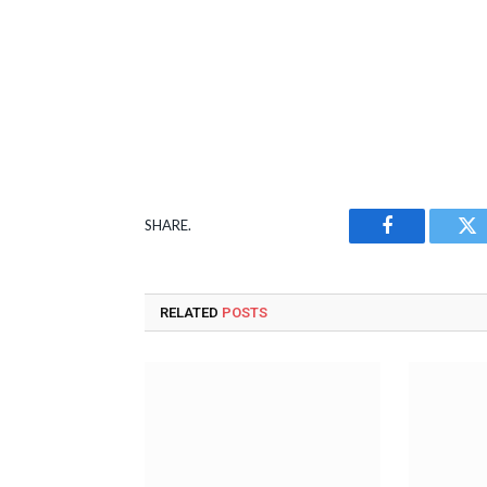
SHARE.
Facebook
Tw
RELATED
POSTS