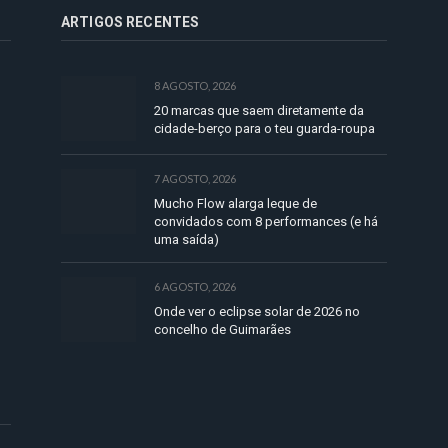
ARTIGOS RECENTES
8 AGOSTO, 2026
20 marcas que saem diretamente da
cidade-berço para o teu guarda-roupa
7 AGOSTO, 2026
Mucho Flow alarga leque de
convidados com 8 performances (e há
uma saída)
6 AGOSTO, 2026
Onde ver o eclipse solar de 2026 no
concelho de Guimarães