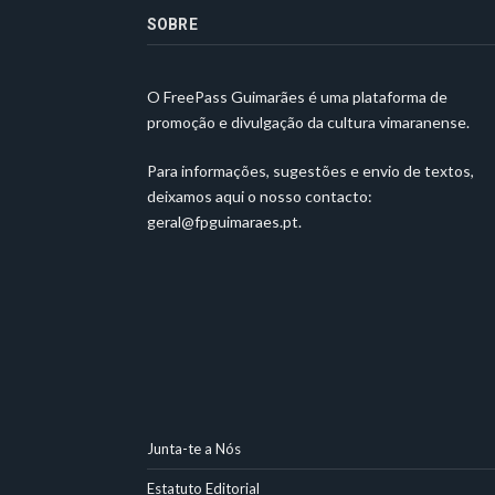
SOBRE
O FreePass Guimarães é uma plataforma de
promoção e divulgação da cultura vimaranense.
Para informações, sugestões e envio de textos,
deixamos aqui o nosso contacto:
geral@fpguimaraes.pt
.
Junta-te a Nós
Estatuto Editorial