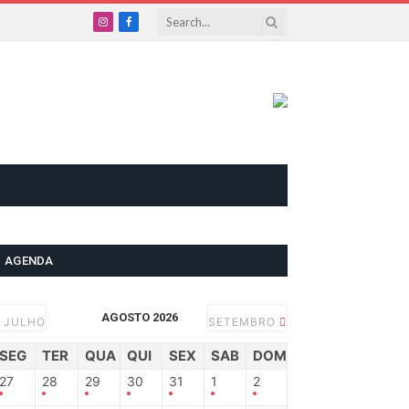
Instagram
Facebook
AGENDA
AGOSTO 2026
JULHO
SETEMBRO
SEG
TER
QUA
QUI
SEX
SAB
DOM
27
28
29
30
31
1
2