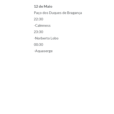
12 de Maio
Paço dos Duques de Bragança
22:30
-Calmness
23:30
-Norberto Lobo
00:30
-Aquaserge