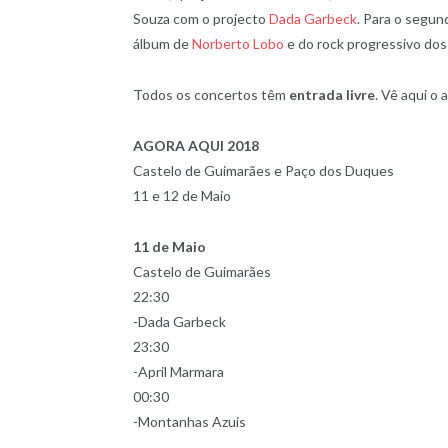
Souza com o projecto
Dada Garbeck
. Para o segun
álbum de
Norberto Lobo
e do rock progressivo do
Todos os concertos têm
entrada livre
. Vê aqui o
AGORA AQUI 2018
Castelo de Guimarães e Paço dos Duques
11 e 12 de Maio
11 de Maio
Castelo de Guimarães
22:30
-Dada Garbeck
23:30
-April Marmara
00:30
-Montanhas Azuis