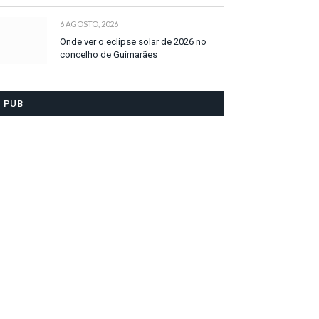
6 AGOSTO, 2026
Onde ver o eclipse solar de 2026 no
concelho de Guimarães
PUB