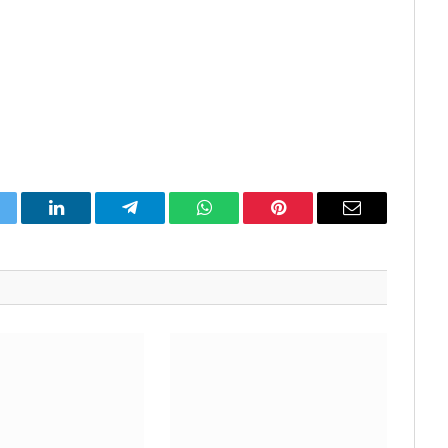
itter
LinkedIn
Telegram
WhatsApp
Pinterest
Email