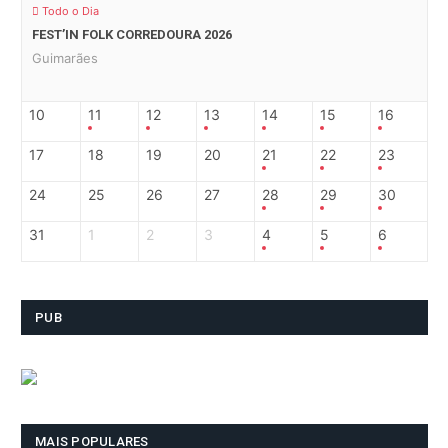
Todo o Dia
FEST’IN FOLK CORREDOURA 2026
Guimarães
10
11
12
13
14
15
16
17
18
19
20
21
22
23
24
25
26
27
28
29
30
31
1
2
3
4
5
6
PUB
MAIS POPULARES