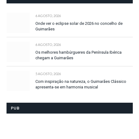
6 AGOSTO, 2026
Onde ver o eclipse solar de 2026 no concelho de
Guimarães
6 AGOSTO, 2026
Os melhores hambúrgueres da Península Ibérica
chegam a Guimarães
5 AGOSTO, 2026
Com inspiração na natureza, o Guimarães Clássico
apresenta-se em harmonia musical
PUB