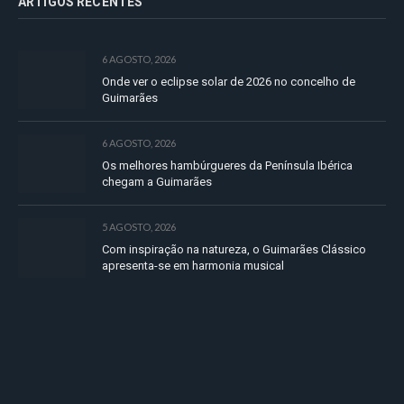
ARTIGOS RECENTES
6 AGOSTO, 2026
Onde ver o eclipse solar de 2026 no concelho de
Guimarães
6 AGOSTO, 2026
Os melhores hambúrgueres da Península Ibérica
chegam a Guimarães
5 AGOSTO, 2026
Com inspiração na natureza, o Guimarães Clássico
apresenta-se em harmonia musical