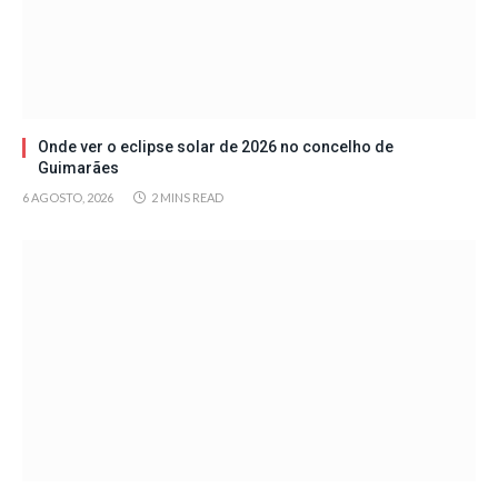
Onde ver o eclipse solar de 2026 no concelho de
Guimarães
6 AGOSTO, 2026
2 MINS READ