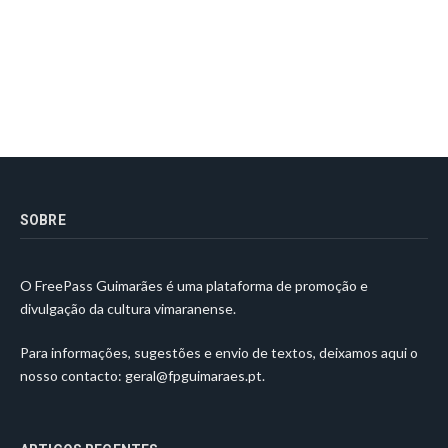
SOBRE
O FreePass Guimarães é uma plataforma de promoção e
divulgação da cultura vimaranense.
Para informações, sugestões e envio de textos, deixamos aqui o
nosso contacto:
geral@fpguimaraes.pt
.