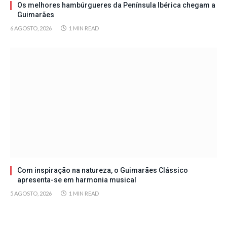
Os melhores hambúrgueres da Península Ibérica chegam a
Guimarães
6 AGOSTO, 2026
1 MIN READ
Com inspiração na natureza, o Guimarães Clássico
apresenta-se em harmonia musical
5 AGOSTO, 2026
1 MIN READ