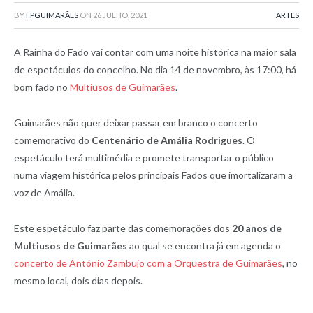
BY
FPGUIMARÃES
ON
26 JULHO, 2021
ARTES
A Rainha do Fado vai contar com uma noite histórica na maior sala
de espetáculos do concelho. No dia 14 de novembro, às 17:00, há
bom fado no
Multiusos de Guimarães
.
Guimarães não quer deixar passar em branco o concerto
comemorativo do
Centenário de Amália Rodrigues
. O
espetáculo terá multimédia e promete transportar o público
numa viagem histórica pelos principais Fados que imortalizaram a
voz de Amália.
Este espetáculo faz parte das comemorações dos
20 anos de
Multiusos de Guimarães
ao qual se encontra já em agenda o
concerto de António Zambujo com a Orquestra de Guimarães
, no
mesmo local, dois dias depois.