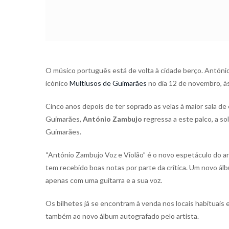
O músico português está de volta à cidade berço. Antóni
icónico
Multiusos de Guimarães
no dia 12 de novembro, às
Cinco anos depois de ter soprado as velas à maior sala 
Guimarães,
António Zambujo
regressa a este palco, a so
Guimarães.
“António Zambujo Voz e Violão” é o novo espetáculo do ar
tem recebido boas notas por parte da crítica. Um novo ál
apenas com uma guitarra e a sua voz.
Os bilhetes já se encontram à venda nos locais habituais 
também ao novo álbum autografado pelo artista.