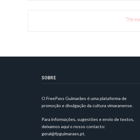
The eve
SOBRE
O FreePass Guimarães é uma plataforma de
promoção e divulgação da cultura vimaranense.
Para informações, sugestões e envio de textos,
deixamos aqui o nosso contacto:
geral@fpguimaraes.pt
.