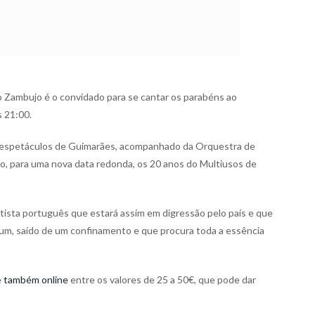
o Zambujo é o convidado para se cantar os parabéns ao
 21:00.
de espetáculos de Guimarães, acompanhado da Orquestra de
lo, para uma nova data redonda, os 20 anos do Multiusos de
tista português que estará assim em digressão pelo país e que
bum, saído de um confinamento e que procura toda a essência
e
também online
entre os valores de 25 a 50€, que pode dar