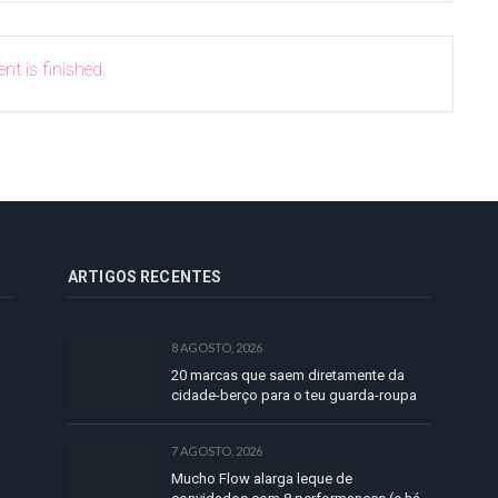
nt is finished.
ARTIGOS RECENTES
8 AGOSTO, 2026
20 marcas que saem diretamente da
cidade-berço para o teu guarda-roupa
7 AGOSTO, 2026
Mucho Flow alarga leque de