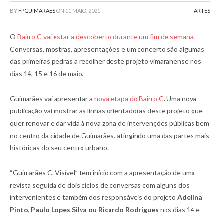
BY
FPGUIMARÃES
ON
11 MAIO, 2021
ARTES
O
Bairro C vai estar a descoberto durante um fim de semana
.
Conversas, mostras, apresentações e um concerto são algumas
das primeiras pedras a recolher deste projeto vimaranense nos
dias 14, 15 e 16 de maio.
Guimarães vai apresentar a
nova etapa do Bairro C
. Uma nova
publicação vai mostrar as linhas orientadoras deste projeto que
quer renovar e dar vida à nova zona de intervenções públicas bem
no centro da cidade de Guimarães, atingindo uma das partes mais
históricas do seu centro urbano.
“Guimarães C. Visível” tem início com a apresentação de uma
revista seguida de dois ciclos de conversas com alguns dos
intervenientes e também dos responsáveis do projeto
Adelina
Pinto, Paulo Lopes Silva ou Ricardo Rodrigues
nos dias 14 e