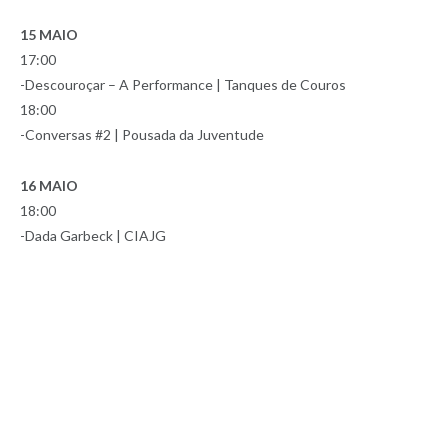
15 MAIO
17:00
-Descouroçar – A Performance | Tanques de Couros
18:00
-Conversas #2 | Pousada da Juventude
16 MAIO
18:00
-Dada Garbeck | CIAJG