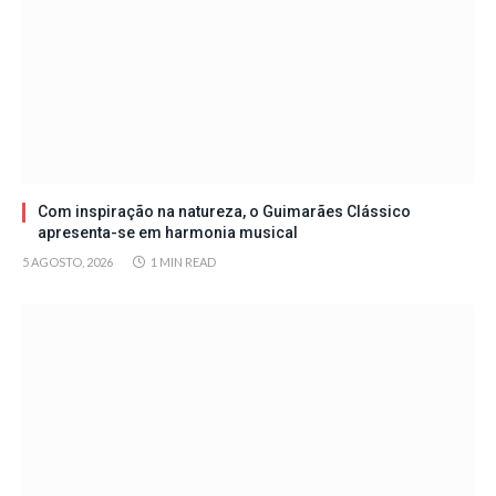
Com inspiração na natureza, o Guimarães Clássico
apresenta-se em harmonia musical
5 AGOSTO, 2026
1 MIN READ