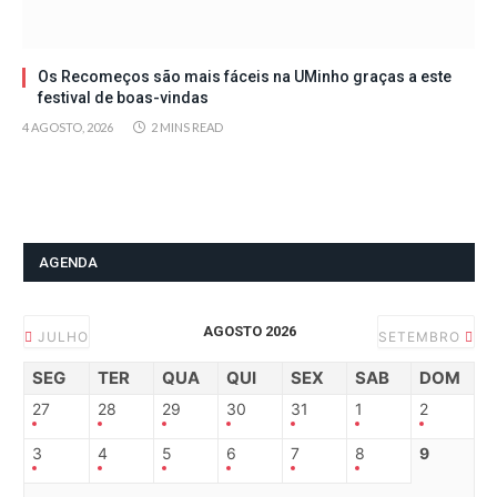
Os Recomeços são mais fáceis na UMinho graças a este
festival de boas-vindas
4 AGOSTO, 2026
2 MINS READ
AGENDA
AGOSTO 2026
JULHO
SETEMBRO
SEG
TER
QUA
QUI
SEX
SAB
DOM
27
28
29
30
31
1
2
3
4
5
6
7
8
9