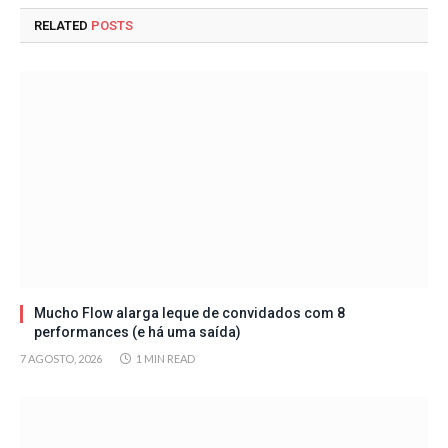
RELATED
POSTS
Mucho Flow alarga leque de convidados com 8
performances (e há uma saída)
7 AGOSTO, 2026
1 MIN READ