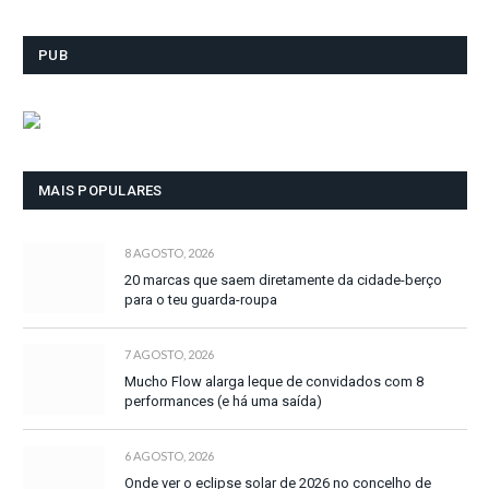
PUB
MAIS POPULARES
8 AGOSTO, 2026
20 marcas que saem diretamente da cidade-berço
para o teu guarda-roupa
7 AGOSTO, 2026
Mucho Flow alarga leque de convidados com 8
performances (e há uma saída)
6 AGOSTO, 2026
Onde ver o eclipse solar de 2026 no concelho de