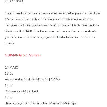
15, às 18:00.
Os momentos performativos estão reservados para os dias 15 e
16 com os projetos da
ondamarela
com “Descouroçar” nos
Tanques de Couros e também Rui Souza com
Dada Garbeck
na
Blackbox do CIAJG. Todos os momentos contam com entrada
gratuita, no entanto o espaço está limitado às circunstâncias
atuais.
GUIMARÃES C. VISÍVEL
14 MAIO
18:00
-Apresentação da Publicação | CAAA
18:30
-Conversas #1 | CAAA
19:30
-Inauguração André da Loba | Mercado Municipal