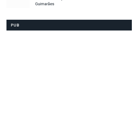
Guimarães
PUB