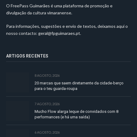
O FreePass Guimarães é uma plataforma de promoção e
divulgação da cultura vimaranense.
Para informações, sugestões e envio de textos, deixamos aqui o
nosso contacto:
geral@fpguimaraes.pt
.
ARTIGOS RECENTES
8 AGOSTO, 2026
20 marcas que saem diretamente da cidade-berço
para o teu guarda-roupa
7 AGOSTO, 2026
Mucho Flow alarga leque de convidados com 8
performances (e há uma saída)
6 AGOSTO, 2026