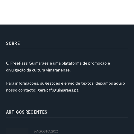
SOBRE
O FreePass Guimarães é uma plataforma de promoção e
divulgação da cultura vimaranense.
Para informações, sugestões e envio de textos, deixamos aqui o
nosso contacto:
geral@fpguimaraes.pt
.
ARTIGOS RECENTES
6 AGOSTO, 2026