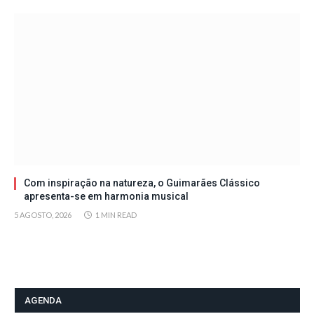
Com inspiração na natureza, o Guimarães Clássico
apresenta-se em harmonia musical
5 AGOSTO, 2026
1 MIN READ
AGENDA