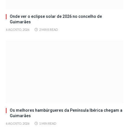
Onde ver o eclipse solar de 2026 no concelho de
Guimarães
6 AGOSTO, 2026
2 MINS READ
Os melhores hambúrgueres da Península Ibérica chegam a
Guimarães
6 AGOSTO, 2026
1 MIN READ