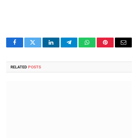
Facebook
Twitter
LinkedIn
Telegram
WhatsApp
Pinterest
Email
RELATED
POSTS