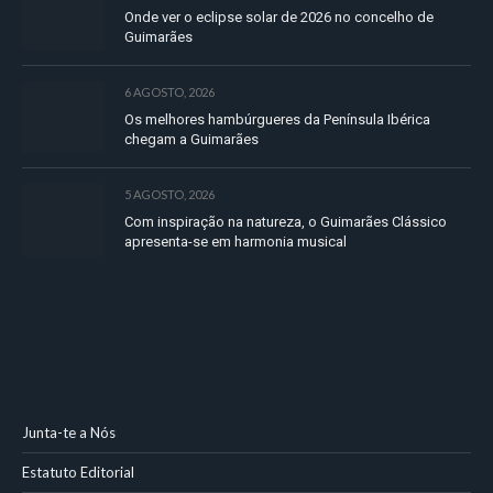
Onde ver o eclipse solar de 2026 no concelho de
Guimarães
6 AGOSTO, 2026
Os melhores hambúrgueres da Península Ibérica
chegam a Guimarães
5 AGOSTO, 2026
Com inspiração na natureza, o Guimarães Clássico
apresenta-se em harmonia musical
Junta-te a Nós
Estatuto Editorial