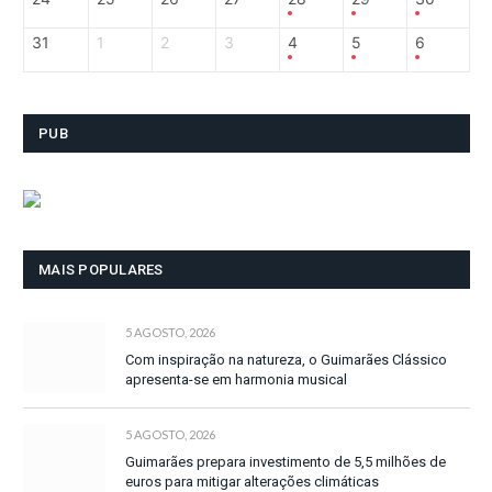
31
1
2
3
4
5
6
PUB
MAIS POPULARES
5 AGOSTO, 2026
Com inspiração na natureza, o Guimarães Clássico
apresenta-se em harmonia musical
5 AGOSTO, 2026
Guimarães prepara investimento de 5,5 milhões de
euros para mitigar alterações climáticas