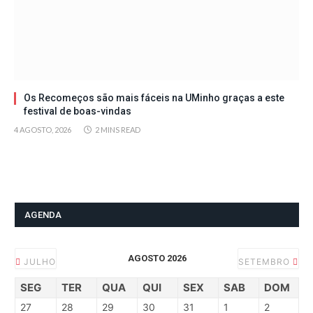
Os Recomeços são mais fáceis na UMinho graças a este
festival de boas-vindas
4 AGOSTO, 2026
2 MINS READ
AGENDA
AGOSTO 2026
JULHO
SETEMBRO
SEG
TER
QUA
QUI
SEX
SAB
DOM
27
28
29
30
31
1
2