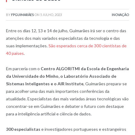
BY
FPGUIMARÃES
ON
5 JULHO, 2023
INOVAÇÃO
Entre os dias 12, 13 e 14 de julho, Guimarães irá ser o centro das
atenções dos mais variados especialistas da tecnologia e das
suas implementações.
São esperados cerca de 300 cientistas de
40 países
.
Em parceria com o
Centro ALGORITMI da Escola de Engenharia
da Universidade do Minho, o Laboratório Associado de
Sistemas Inteligentes e o AIR Institute
, Guimarães prepara-se
para acolher uma das mais importantes conferências da
atualidade. Especialistas das mais variadas áreas tecnológicas vão
concentrar-se em Guimarães e debater o futuro com destaque
para a inteligência artificial e ciência de dados.
300 especialistas
e investigadores portugueses e estrangeiros