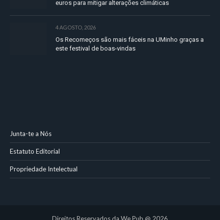
euros para mitigar alterações climáticas
4 AGOSTO, 2026
Os Recomeços são mais fáceis na UMinho graças a
este festival de boas-vindas
Junta-te a Nós
Estatuto Editorial
Propriedade Intelectual
Direitos Reservados da We Pub @ 2026