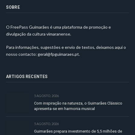
SOBRE
O FreePass Guimarães é uma plataforma de promoção e
divulgação da cultura vimaranense.
Para informações, sugestões e envio de textos, deixamos aqui o
nosso contacto:
geral@fpguimaraes.pt
.
ARTIGOS RECENTES
5 AGOSTO, 2026
Com inspiração na natureza, o Guimarães Clássico
apresenta-se em harmonia musical
5 AGOSTO, 2026
Guimarães prepara investimento de 5,5 milhões de