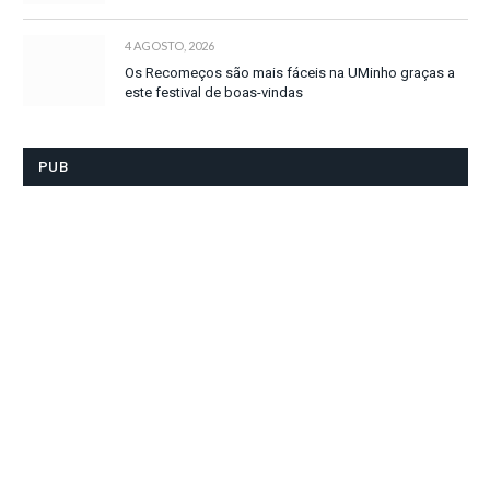
4 AGOSTO, 2026
Os Recomeços são mais fáceis na UMinho graças a
este festival de boas-vindas
PUB