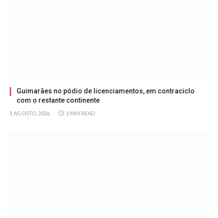
Guimarães no pódio de licenciamentos, em contraciclo
com o restante continente
1 AGOSTO, 2026
1 MIN READ