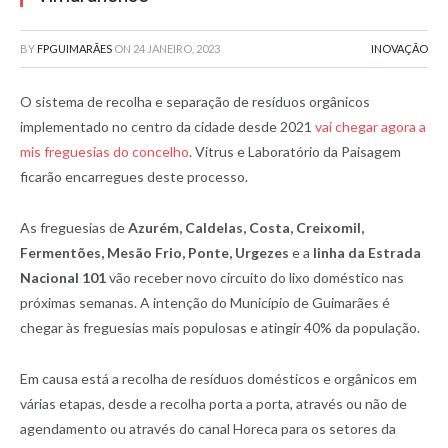
BY
FPGUIMARÃES
ON
24 JANEIRO, 2023
INOVAÇÃO
O sistema de recolha e separação de resíduos orgânicos
implementado no centro da cidade desde 2021
vai chegar agora a
mis freguesias do concelho
. Vitrus e Laboratório da Paisagem
ficarão encarregues deste processo.
As freguesias de
Azurém, Caldelas, Costa, Creixomil,
Fermentões, Mesão Frio, Ponte, Urgezes
e a
linha da Estrada
Nacional 101
vão receber novo circuito do lixo doméstico nas
próximas semanas. A intenção do Município de Guimarães é
chegar às freguesias mais populosas e atingir 40% da população.
Em causa está a recolha de resíduos domésticos e orgânicos em
várias etapas, desde a recolha porta a porta, através ou não de
agendamento ou através do canal Horeca para os setores da