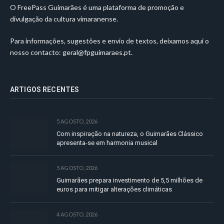
O FreePass Guimarães é uma plataforma de promoção e
divulgação da cultura vimaranense.
Para informações, sugestões e envio de textos, deixamos aqui o
nosso contacto:
geral@fpguimaraes.pt
.
ARTIGOS RECENTES
5 AGOSTO, 2026
Com inspiração na natureza, o Guimarães Clássico
apresenta-se em harmonia musical
5 AGOSTO, 2026
Guimarães prepara investimento de 5,5 milhões de
euros para mitigar alterações climáticas
4 AGOSTO, 2026