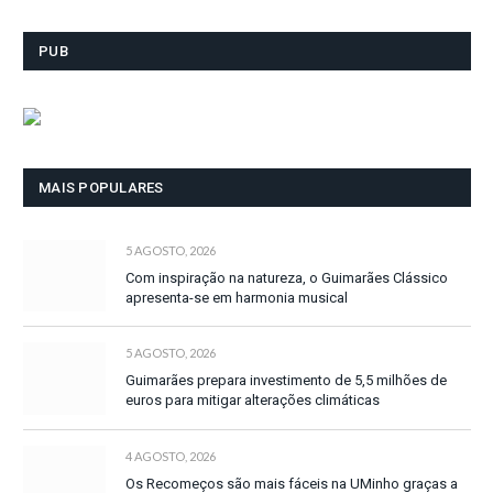
PUB
MAIS POPULARES
5 AGOSTO, 2026
Com inspiração na natureza, o Guimarães Clássico
apresenta-se em harmonia musical
5 AGOSTO, 2026
Guimarães prepara investimento de 5,5 milhões de
euros para mitigar alterações climáticas
4 AGOSTO, 2026
Os Recomeços são mais fáceis na UMinho graças a