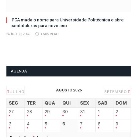
IPCA muda o nome para Universidade Politécnica e abre
candidaturas para novo ano
26 JULHO, 2026
1 MIN READ
AGENDA
AGOSTO 2026
JULHO
SETEMBRO
SEG
TER
QUA
QUI
SEX
SAB
DOM
27
28
29
30
31
1
2
3
4
5
6
7
8
9