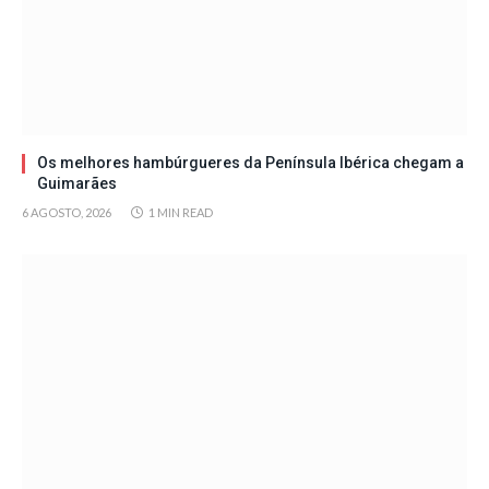
Os melhores hambúrgueres da Península Ibérica chegam a
Guimarães
6 AGOSTO, 2026
1 MIN READ