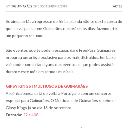
BY
FPGUIMARÃES
ON
10 SETEMBRO, 2019
ARTES
Se ainda estás a regressar de férias e ainda não te deste conta do
que se vai passar em Guimarães nos próximos dias, fazemos-te
um pequeno resumo.
São eventos que te podem escapar, daí o FreePass Guimarães
preparou um artigo exclusivo para os mais distraídos. Em baixo
vais poder consultar alguns dos eventos o que podes assistir
durante este mês em termos musicais.
GIPSY KINGS | MULTIUSOS DE GUIMARÃES
A icónica banda está de volta a Portugal e com um concerto
especial para Guimarães. O Multiusos de Guimarães recebe os
Gipsy Kings já no dia 13 de setembro.
Entrada:
22 a 40€