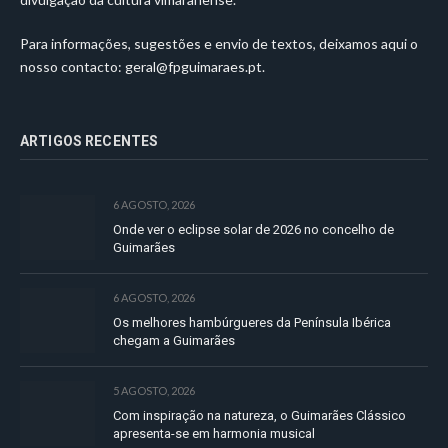
Para informações, sugestões e envio de textos, deixamos aqui o
nosso contacto:
geral@fpguimaraes.pt
.
ARTIGOS RECENTES
6 AGOSTO, 2026
Onde ver o eclipse solar de 2026 no concelho de
Guimarães
6 AGOSTO, 2026
Os melhores hambúrgueres da Península Ibérica
chegam a Guimarães
5 AGOSTO, 2026
Com inspiração na natureza, o Guimarães Clássico
apresenta-se em harmonia musical