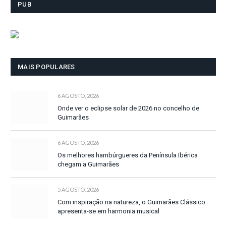
PUB
MAIS POPULARES
6 AGOSTO, 2026
Onde ver o eclipse solar de 2026 no concelho de
Guimarães
6 AGOSTO, 2026
Os melhores hambúrgueres da Península Ibérica
chegam a Guimarães
5 AGOSTO, 2026
Com inspiração na natureza, o Guimarães Clássico
apresenta-se em harmonia musical