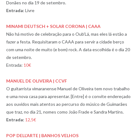
Donães no dia 19 de setembro.
Entrada:
Livre
MINAMI DEUTSCH + SOLAR CORONA | CAAA
Não há motivo de celebração para o Oub’Lá, mas eles lá estão a
fazer a festa. Requisitaram o CAAA para servir a cidade berço
com uma noite de muito (e bom) rock. A data escolhida é o dia 20
de setembro.
Entrada:
10€
MANUEL DE OLIVEIRA | CCVF
O guitarrista vimaranense Manuel de Oliveira tem novo trabalho
e uma nova casa para apresentar. [Entre] é o convite endereçado
aos ouvidos mais atentos ao percurso do músico de Guimarães
que traz, no dia 21, nomes como João Frade e Sandra Martins.
Entrada:
12,5€
POP DELL’ARTE | BANHOS VELHOS