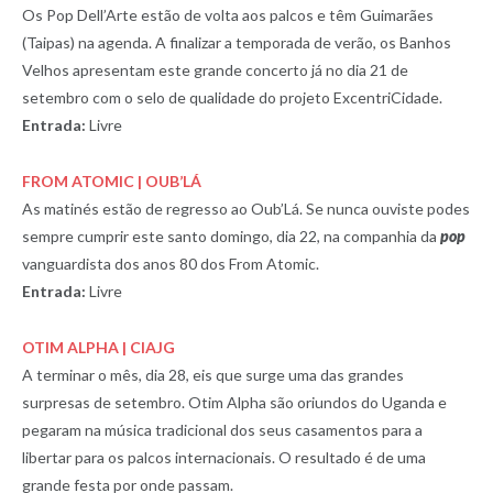
Os Pop Dell’Arte estão de volta aos palcos e têm Guimarães
(Taipas) na agenda. A finalizar a temporada de verão, os Banhos
Velhos apresentam este grande concerto já no dia 21 de
setembro com o selo de qualidade do projeto ExcentriCidade.
Entrada:
Livre
FROM ATOMIC | OUB’LÁ
As matinés estão de regresso ao Oub’Lá. Se nunca ouviste podes
sempre cumprir este santo domingo, dia 22, na companhia da
pop
vanguardista dos anos 80 dos From Atomic.
Entrada:
Livre
OTIM ALPHA | CIAJG
A terminar o mês, dia 28, eis que surge uma das grandes
surpresas de setembro. Otim Alpha são oriundos do Uganda e
pegaram na música tradicional dos seus casamentos para a
libertar para os palcos internacionais. O resultado é de uma
grande festa por onde passam.