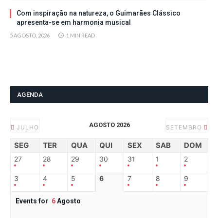
Com inspiração na natureza, o Guimarães Clássico
apresenta-se em harmonia musical
5 AGOSTO, 2026
1 MIN READ
AGENDA
AGOSTO 2026
JULHO
SETEMBRO
SEG
TER
QUA
QUI
SEX
SAB
DOM
27
28
29
30
31
1
2
3
4
5
6
7
8
9
Events for
6
Agosto