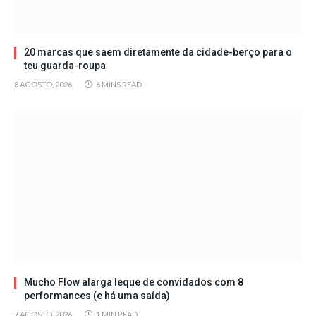
20 marcas que saem diretamente da cidade-berço para o
teu guarda-roupa
8 AGOSTO, 2026
6 MINS READ
Mucho Flow alarga leque de convidados com 8
performances (e há uma saída)
7 AGOSTO, 2026
1 MIN READ