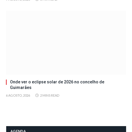
Onde ver o eclipse solar de 2026 no concelho de
Guimarães
6 AGOSTO, 2026
2 MINS READ
AGENDA