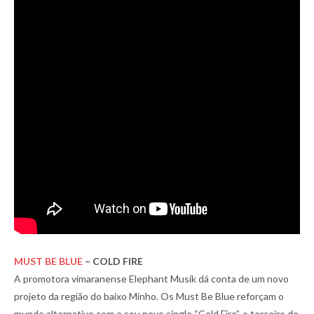
MUST BE BLUE
– COLD FIRE
A promotora vimaranense Elephant Musik dá conta de um novo
projeto da região do baixo Minho. Os Must Be Blue reforçam o
mundo alternativo com o seu novo single “Cold Fire”, o terceiro do