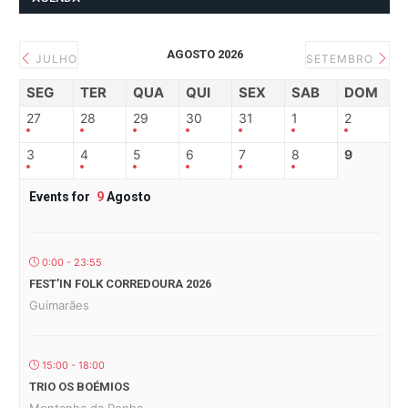
AGOSTO 2026
JULHO
SETEMBRO
SEG
TER
QUA
QUI
SEX
SAB
DOM
27
28
29
30
31
1
2
3
4
5
6
7
8
9
Events for
9
Agosto
0:00 - 23:55
FEST’IN FOLK CORREDOURA 2026
Guimarães
15:00 - 18:00
TRIO OS BOÉMIOS
Montanha da Penha