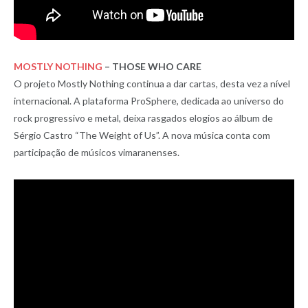
MOSTLY NOTHING
– THOSE WHO CARE
O projeto Mostly Nothing continua a dar cartas, desta vez a nível
internacional. A plataforma ProSphere, dedicada ao universo do
rock progressivo e metal, deixa rasgados elogios ao álbum de
Sérgio Castro “The Weight of Us”. A nova música conta com
participação de músicos vimaranenses.