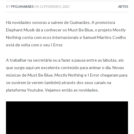
BY
FPGUIMARÃES
ON
12 FEVEREIRO, 2025
ARTES
Há novidades sonoras a saírem de Guimarães. A promotora
Elephant Musik dá a conhecer os Must Be Blue, o projeto Mostly
Nothing conta com ecos internacionais e Samuel Martins Coelho
está de volta com o seu I Error.
A trabalhar na secretária ou a fazer a pausa entre as labutas, eis
que surge aqui um excelente conteúdo para animar o dia. Novas
músicas de Must Be Blue, Mostly Nothing e I Error chegaram para
se ouvirem (e verem também) através dos seus canais na
plataforma Youtube. Vejamos então as novidades.