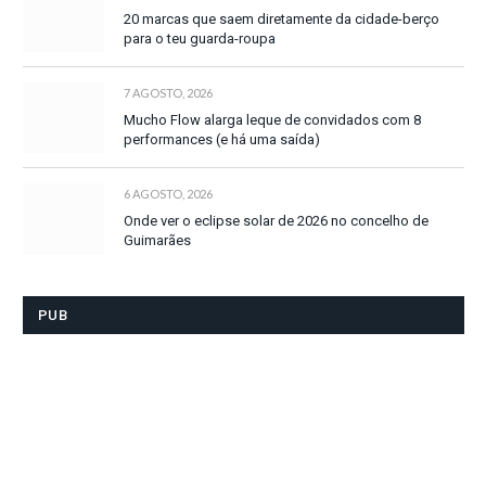
20 marcas que saem diretamente da cidade-berço
para o teu guarda-roupa
7 AGOSTO, 2026
Mucho Flow alarga leque de convidados com 8
performances (e há uma saída)
6 AGOSTO, 2026
Onde ver o eclipse solar de 2026 no concelho de
Guimarães
PUB