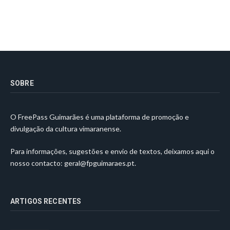
SOBRE
O FreePass Guimarães é uma plataforma de promoção e
divulgação da cultura vimaranense.
Para informações, sugestões e envio de textos, deixamos aqui o
nosso contacto:
geral@fpguimaraes.pt
.
ARTIGOS RECENTES