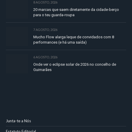
8 AGOSTO, 2026
20 marcas que saem diretamente da cidade-berço
para o teu guarda-roupa
7 AGOSTO, 2026
Mucho Flow alarga leque de convidados com 8
performances (e há uma saída)
6 AGOSTO, 2026
Onde ver o eclipse solar de 2026 no concelho de
Guimarães
Junta-te a Nós
Estatuto Editorial