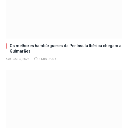
Os melhores hambúrgueres da Península Ibérica chegam a
Guimarães
6 AGOSTO, 2026
1 MIN READ