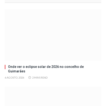
Onde ver o eclipse solar de 2026 no concelho de
Guimarães
6 AGOSTO, 2026
2 MINS READ