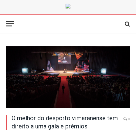
O melhor do desporto vimaranense tem
0
direito a uma gala e prémios