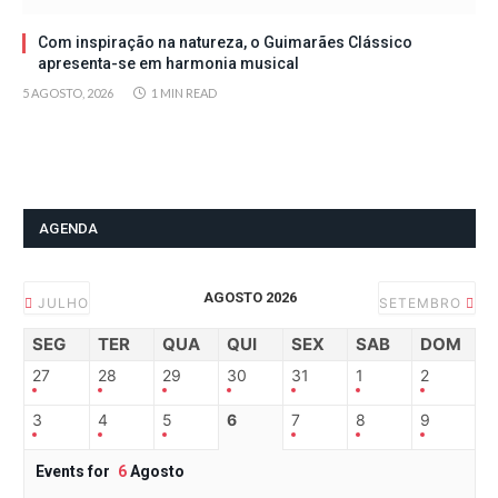
Com inspiração na natureza, o Guimarães Clássico
apresenta-se em harmonia musical
5 AGOSTO, 2026
1 MIN READ
AGENDA
AGOSTO 2026
JULHO
SETEMBRO
SEG
TER
QUA
QUI
SEX
SAB
DOM
27
28
29
30
31
1
2
3
4
5
6
7
8
9
Events for
6
Agosto