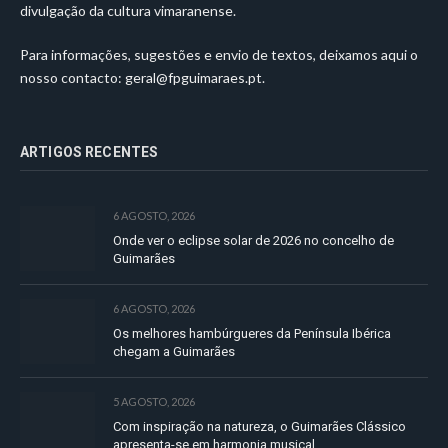
divulgação da cultura vimaranense.
Para informações, sugestões e envio de textos, deixamos aqui o
nosso contacto:
geral@fpguimaraes.pt
.
ARTIGOS RECENTES
6 AGOSTO, 2026
Onde ver o eclipse solar de 2026 no concelho de
Guimarães
6 AGOSTO, 2026
Os melhores hambúrgueres da Península Ibérica
chegam a Guimarães
5 AGOSTO, 2026
Com inspiração na natureza, o Guimarães Clássico
apresenta-se em harmonia musical