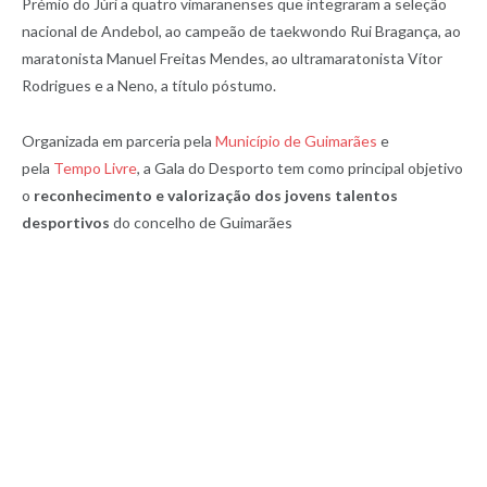
Prémio do Júri a quatro vimaranenses que integraram a seleção
nacional de Andebol, ao campeão de taekwondo Rui Bragança, ao
maratonista Manuel Freitas Mendes, ao ultramaratonista Vítor
Rodrigues e a Neno, a título póstumo.
Organizada em parceria pela
Município de Guimarães
e
pela
Tempo Livre
, a Gala do Desporto tem como principal objetivo
o
reconhecimento e valorização dos jovens talentos
desportivos
do concelho de Guimarães