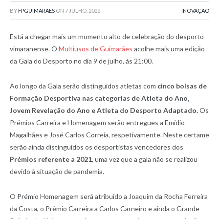
BY
FPGUIMARÃES
ON
7 JULHO, 2022
INOVAÇÃO
Está a chegar mais um momento alto de celebração do desporto
vimaranense. O
Multiusos de Guimarães
acolhe mais uma edição
da Gala do Desporto no dia 9 de julho, às 21:00.
Ao longo da Gala serão distinguidos atletas com
cinco bolsas de
Formação Desportiva nas categorias de Atleta do Ano,
Jovem Revelação do Ano e Atleta do Desporto Adaptado.
Os
Prémios Carreira e Homenagem serão entregues a Emídio
Magalhães e José Carlos Correia, respetivamente. Neste certame
serão ainda distinguidos os desportistas vencedores dos
Prémios referente a 2021
, uma vez que a gala não se realizou
devido à situação de pandemia.
O Prémio Homenagem será atribuído a Joaquim da Rocha Ferreira
da Costa, o Prémio Carreira a Carlos Carneiro e ainda o Grande