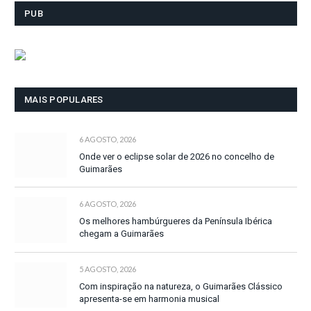
PUB
MAIS POPULARES
6 AGOSTO, 2026
Onde ver o eclipse solar de 2026 no concelho de
Guimarães
6 AGOSTO, 2026
Os melhores hambúrgueres da Península Ibérica
chegam a Guimarães
5 AGOSTO, 2026
Com inspiração na natureza, o Guimarães Clássico
apresenta-se em harmonia musical